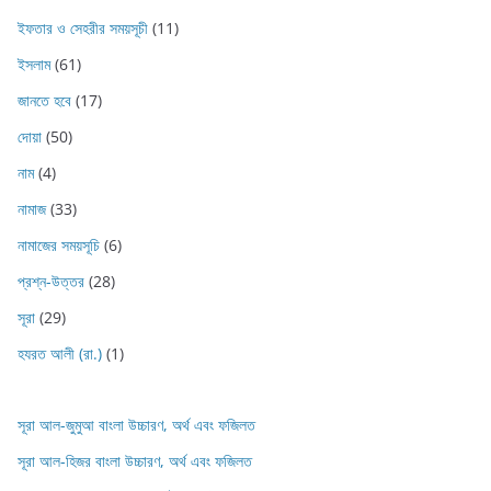
ইফতার ও সেহরীর সময়সূচী
(11)
ইসলাম
(61)
জানতে হবে
(17)
দোয়া
(50)
নাম
(4)
নামাজ
(33)
নামাজের সময়সূচি
(6)
প্রশ্ন-উত্তর
(28)
সূরা
(29)
হযরত আলী (রা.)
(1)
সূরা আল-জুমুআ বাংলা উচ্চারণ, অর্থ এবং ফজিলত
সূরা আল-হিজর বাংলা উচ্চারণ, অর্থ এবং ফজিলত