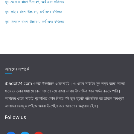
সূরা-আলাক বাংলা উচ্চারণ, অর্থ এবং ফজিলত
সূরা লাহাব‌‌‌ বাংলা উচ্চারণ, অর্থ এবং ফজিলত
সূরা যিলযাল বাংলা উচ্চারণ, অর্থ এবং ফজিলত
আমাদের সম্পর্কে
ibadot24.com
একটি ইসলামিক ওয়েবসাইট। এ ওয়েব সাইটের মূল লক্ষ্য হচ্ছে আমরা
যাতে যে কোন সময় যে কোন স্থানে বসে বাংলা ভাষায় ইসলামিক জ্ঞান অর্জন করতে পারি।
আমাদের ওয়েব সাইটে প্রকাশিত কোন বিষয়ে যদি ভুল-ত্রুটি পরিলক্ষিত হয় তাহলে অবশ্যই
আমাদের ফেসবুক পেইজে অথবা ই-মেইল করে জানানোর অনুরোধ রইল।
Follow us