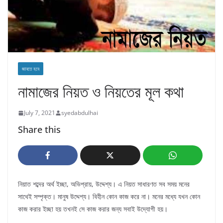
জানতে হবে
নামাজের নিয়ত ও নিয়তের মূল কথা
July 7, 2021
syedabdulhai
Share this
নিয়াত শব্দের অর্থ ইচ্ছা, অভিপ্রায়, উদ্দেশ্য। এ নিয়ত সাধারণত সব সময় মনের
সাথেই সম্পৃক্ত। মানুষ উদ্দেশ্য। বিহীন কোন কাজ করে না। মনের মধ্যে যখন কোন
কাজ করার ইচ্ছা হয় তখনই সে কাজ করার জন্য সবাই উদ্যোগী হয়।