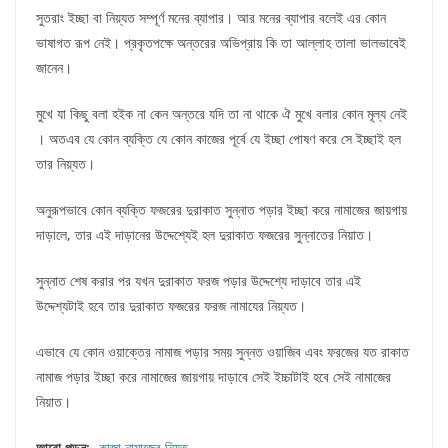
সুতরাং ইচ্ছা বা নিয়্যত সম্পূর্ণ মনের ব্যাপার। আর মনের ব্যাপার বলেই এর কোন
ভাষাগত রূপ নেই। প্রকৃতপক্ষে অন্তরের অভিপ্রায় কি তা আল্লাহ তালা ভালভাবেই
জানেন।
মুখে যা কিছু বলা হইক না কেন অন্তরে যদি তা না থাকে ঐ মুখে বলার কোন মূল্য নেই
। অতএব যে কোন ব্যক্তি যে কোন কাজের পূর্বে যে ইচ্ছা পোষণ করে সে ইচ্ছাই হল
তার নিয়্যত।
অনুরূপভাবে কোন ব্যক্তি ফজরের দুরাকাত সুন্নাত পড়ার ইচ্ছা করে নামাজের জায়গায়
দাড়ালে, তার এই দাড়ানের উদ্দেশ্যেই হল দুরাকাত ফজরের সুন্নাতের নিয়াত।
সুন্নাত শেষ করার পর যখন দুরাকাত ফরজ পড়ার উদ্দেশ্যে দাড়াবে তার এই
উদ্দেশ্যটাই হবে তার দুরাকাত ফজরের ফরজ নামাযের নিয়্যত।
এভাবে যে কোন ওয়াক্তের নামাজ পড়ার সময় সুন্নত ওয়াজিব এবং ফরজের যত রাকাত
নামাজ পড়ার ইচ্ছা করে নামাজের জায়গায় দাড়াবে সেই ইচ্চাটাই হবে সেই নামাজের
নিয়াত।
আরো পড়ুন:-
কাজা নামাজের নিয়ত