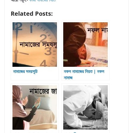
Related Posts:
নামাজের সময়সূচি
নফল নামাজের নিয়ত | নফল
নামাজ