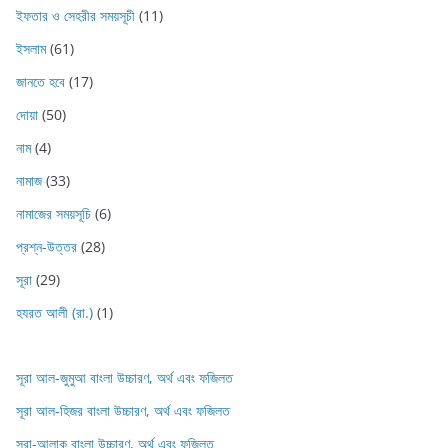
ইফতার ও সেহরীর সময়সূচী
(11)
ইসলাম
(61)
জানতে হবে
(17)
দোয়া
(50)
নাম
(4)
নামাজ
(33)
নামাজের সময়সূচি
(6)
প্রশ্ন-উত্তর
(28)
সূরা
(29)
হযরত আলী (রা.)
(1)
সূরা আল-জুমুআ বাংলা উচ্চারণ, অর্থ এবং ফজিলত
সূরা আল-হিজর বাংলা উচ্চারণ, অর্থ এবং ফজিলত
সূরা-আলাক বাংলা উচ্চারণ, অর্থ এবং ফজিলত