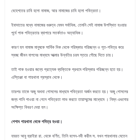
বেহেশতের চাবি হলো নামাজ, আর নামাজের চাবি হলো পবিত্রতা।
ইবাদাতের মধ্যে নামাজের গুরুত্ব যেমন সর্বাধিক, তেমনি সেই নামাজ উপস্থিত হওয়ার
পূর্বে পাক পবিত্রতার ব্যাপারে সতর্কতাও অত্যাধিক।
কারণ হল নামাজ মানুষকে সার্বিক দিক থেকে পরিষ্কার পরিচ্ছন্ন ও পূত-পবিত্র করে
স্বচ্ছ জীবন যাপনের মাধ্যমে আত্মার উন্নতির চরম স্তরে পৌছে দিতে চায়।
তাই পাক হওয়ার জন্যে প্রত্যেক ব্যক্তিকে প্রথমে পরিস্কার পরিচ্ছন্ন হতে হয়।
এস্তিঞ্জা বা পায়খানা প্রস্রাব থেকে।
তারপর তাকে অজু অথবা গোসলের মাধ্যমে পবিত্রতা অর্জন করতে হয়। অজু গোসলের
জন্য পানি পাওয়া না গেলে পবিত্রতা লাভ করতে তায়াম্মুমের মাধ্যেমে । নিম্ন এগুলোর
সংক্ষিপ্ত বিবরণ দেয়া হল।
পেশাব পায়খানা থেকে পবিত্র হওয়া।
হযরত আবু হুরাইরা রা. থেকে বর্ণিত, তিনি বলেন-নবী করীম স. যখন পায়খানায় যেতেন