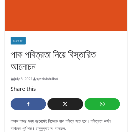
জানতে হবে
পাক পবিত্রতা নিয়ে বিস্তারিত
আলোচন
July 8, 2021
syedabdulhai
Share this
নামাজ পড়ার জন্য প্রথেমেই নিজেকে পাক পবিত্র হতে হবে। পবিত্রতা অর্জন
নামাজের পূর্ব শর্ত। রাসূলুল্লাহ স. বলেছেন,