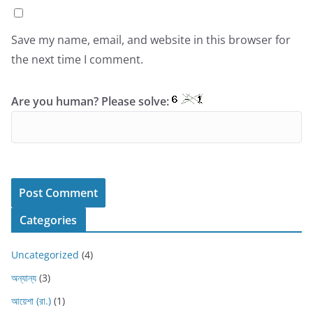
Save my name, email, and website in this browser for
the next time I comment.
Are you human? Please solve:
Categories
Uncategorized
(4)
অন্যান্য
(3)
আয়েশা (রা.)
(1)