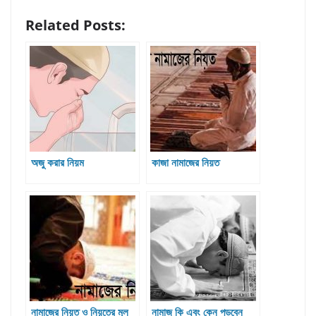
Related Posts:
অজু করার নিয়ম
কাজা নামাজের নিয়ত
নামাজের নিয়ত ও নিয়তের মূল
নামাজ কি এবং কেন পড়বেন