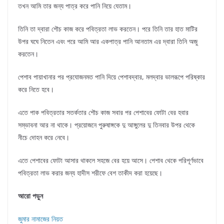
তখন আমি তার জন্য পাত্র করে পানি নিয়ে যেতাম।
তিনি তা দ্বারা শৌচ কাজ করে পবিত্রতা লাভ করতেন। পরে তিনি তার হাত মাটির
উপর ঘঘে নিতেন এবং পরে আমি আর একপাত্র পানি আনতাম এর দ্বারা তিনি অজু
করতেন।
পেশাব পায়াখানার পর প্রযোজনমত পানি দিয়ে পেশাবদ্বার, মলদ্বার ভালরূপে পরিষ্কার
করে নিতে হবে।
এতে পাক পবিত্রতার সতর্কতার শৌচ কাজ সবার পর পেশাবের ফোটা বের হবার
সম্ভাবনা আর না থাকে। প্রয়োজনে পুরুষাঙ্গকে দু আঙ্গুলের দু তিনবার উপর থেকে
নীচে দোহন করে নেবে।
এতে পেশাবের ফোটা আসার থাকলে সহজে বের হয়ে আসে। পেশাব থেকে পরিপূর্ণভাবে
পবিত্রতা লাভ করার জন্য হাদীস শরীফে বেশ তাকীদ করা হয়েছে।
আরো পড়ুন
জুমার নামাজের নিয়ত