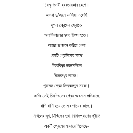
চিরস্মৃতিময়ী ধ্রবতারকার বেশে।
আমরা দু’জনে ভাসিয়া এসেছি
যুগল প্রেমের স্রোতে
অনাদিকালের হৃদয় উৎস হতে।
আমরা দু’জনে করিয়া খেলা
কোটি প্রেমিকের মাঝে
বিরহবিধূর নয়নসলিলে
মিলনমধুর লাজে।
পুরাতন প্রেম নিত্যনতুন সাজে।
আজি সেই চিরদিবসের প্রেম অবসান লভিয়াছে
রাশি রাশি হয়ে তোমার পায়ের কাছে।
নিখিলের সুখ, নিখিলের দুখ, নিখিলপ্রাণের প্রীতি
একটি প্রেমের মাঝারে মিশেছে-