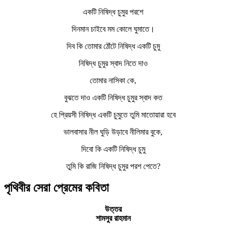
একটি নিষিদ্ধ চুমুর পরশে
দিনমান চাইবে মম কোলে ঘুমাতে।
দিব কি তোমার ঠোঁটে নিষিদ্ধ একটি চুমু
নিষিদ্ধ চুমুর স্বাদ নিতে দাও
তোমার নাসিকা কে,
বুঝতে দাও একটি নিষিদ্ধ চুমুর স্বাদ কত
হে প্রিয়সী নিষিদ্ধ একটি চুমুতে তুমি মাতোয়ারা হবে
ভালবাসার নীল ঘুড়ি উড়াবে নীলিমার বুকে,
দিবো কি একটি নিষিদ্ধ চুমু
তুমি কি রাজি নিষিদ্ধ চুমুর পরশ পেতে?
পৃথিবীর সেরা প্রেমের কবিতা
উত্তর
শামসুর রাহমান