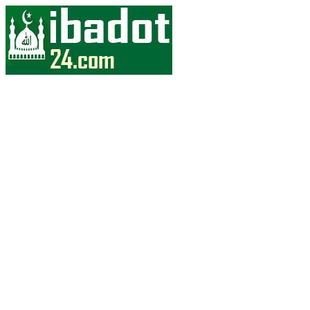
Skip
to
content