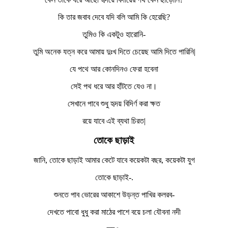
কি তার জবাব দেবে যদি বলি আমি কি হেরেছি?
তুমিও কি একটুও হারোনি-
তুমি অনেক যত্ন করে আমায় দুঃখ দিতে চেয়েছ আমি দিতে পারিনি|
যে পথে আর কোনদিনও ফেরা হবেনা
সেই পথ ধরে আর হাঁটতে যেও না।
সেখানে পাবে শুধু হৃদয় বিদির্ণ করা ক্ষত
রয়ে যাবে এই ব্যথা চিরত|
তোকে
ছাড়াই
জানি, তোকে ছাড়াই আমার কেটে যাবে কয়েকটা বছর, কয়েকটা যুগ
তোকে ছাড়াই-.
শুনতে পাব ভোরের আকাশে উড়ন্ত পাখির কলরব-
দেখতে পাবো ধুধু করা মাঠের পাশে বয়ে চলা যৌবনা নদী