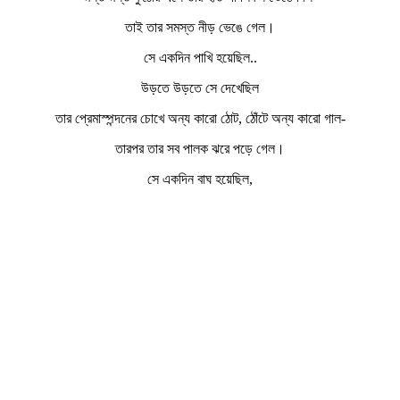
তাই তার সমস্ত নীড় ভেঙে গেল।
সে একদিন পাখি হয়েছিল..
উড়তে উড়তে সে দেখেছিল
তার প্রেমাস্পন্দনের চোখে অন্য কারো ঠোট, ঠোঁটে অন্য কারো গাল-
তারপর তার সব পালক ঝরে পড়ে গেল।
সে একদিন বাঘ হয়েছিল,