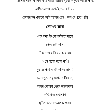
তোমার সাথে না দেখা করে আমি তোমার ব্যথা অনুভব করতে পারি,
আমি তোমায় এতটাই ভালবাসি যে!
তোমার মন খারাপে আমি আমার চোখে জল দেখাতে পারি|
চোখের
ভাষা
এত কথা কি গো কহিতে জানে
চঞ্চল ওই আঁখি-
নিরব ভাষায় কি যে কয়ে যায়
ও সে মনের বনের পাখি|
বুঝতে পারি না ঐ আঁখির ভাষা !
জলে ডুবে তবু মেটে না পিপাসা,
আদর সোহাগ প্রেম ভালোবাসা
অভিমানে মাখামাখি|
মুদিত কমলে ভ্রমরের প্রায়