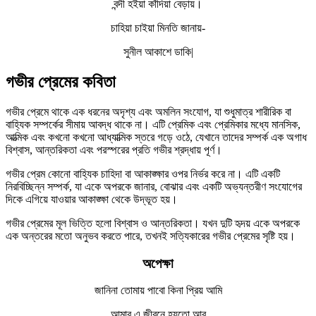
বন্দী হইয়া কাঁদিয়া বেড়ায়।
চাহিয়া চাইয়া মিনতি জানায়-
সুনীল আকাশে ডাকি|
গভীর প্রেমের কবিতা
গভীর প্রেমে থাকে এক ধরনের অদৃশ্য এবং অমলিন সংযোগ, যা শুধুমাত্র শারীরিক বা
বাহ্যিক সম্পর্কের সীমায় আবদ্ধ থাকে না। এটি প্রেমিক এবং প্রেমিকার মধ্যে মানসিক,
আত্মিক এবং কখনো কখনো আধ্যাত্মিক স্তরে গড়ে ওঠে, যেখানে তাদের সম্পর্ক এক অগাধ
বিশ্বাস, আন্তরিকতা এবং পরস্পরের প্রতি গভীর শ্রদ্ধায় পূর্ণ।
গভীর প্রেম কোনো বাহ্যিক চাহিদা বা আকাঙ্ক্ষার ওপর নির্ভর করে না। এটি একটি
নিরবিচ্ছিন্ন সম্পর্ক, যা একে অপরকে জানার, বোঝার এবং একটি অভ্যন্তরীণ সংযোগের
দিকে এগিয়ে যাওয়ার আকাঙ্ক্ষা থেকে উদ্ভূত হয়।
গভীর প্রেমের মূল ভিত্তি হলো বিশ্বাস ও আন্তরিকতা। যখন দুটি হৃদয় একে অপরকে
এক অন্তরের মতো অনুভব করতে পারে, তখনই সত্যিকারের গভীর প্রেমের সৃষ্টি হয়।
অপেক্ষা
জানিনা তোমায় পাবো কিনা প্রিয় আমি
আমার এ জীবনে হয়তো আর