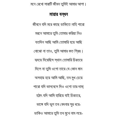
মনে রেখো সারাটি জীবন তুমিই আমার আশা।
মায়ার
বন্ধন
জীবনে যদি মরে কাছে ডাকিতে নাহি পারো
মরনে আমারে তুমি তোমার করিয়া নিও
যতদিন আছি আমি তোমারি হয়ে আছি
বোঝো না তাও, তুমি আমার কত প্রিয়।
হৃদয়ে দিয়েছিস স্থান তোমারি চিরতরে
দিলে না তুমি ওগো তারে যে কোন মান
অসহায় হয়ে আমি আছি, তব মুখ চেয়ে
পারো যদি ভালবেসে দিও ওগো তার দাম|
হঠাৎ যদি আমি হারিয়ে যাই চিরতরে,
ভাঙ্গে যদি ভুল তব বেদনার সুর ধরে-
ডাকিও আমারে তুমি তব মুখে নাম লয়ে-