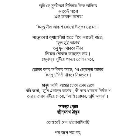
তুমি হে সুন্দরীতমা নীলিমার দিকে তাকিয়ে
বলতেই পারো
‘এই আকাশ আমার’
কিন্তু নীল আকাশ কোনো উত্তর দেবেনা।
সন্ধ্যেবেলা ক্যামেলিয়া হাতে নিয়ে বলতেই পারো,
‘ফুল তুই আমার’
তবু ফুল থাকবে নীরব
নিজের সৌরভে আচ্ছন্ন হয়ে।
জ্যোত্স্না লুটিয়ে পড়লে তোমার ঘরে,
তোমার বলার অধিকার আছে, ‘এ জ্যোত্স্না আমার’
কিন্তু চাঁদিনী থাকবে নিরুত্তর।
মানুষ আমি, আমার চোখে চোখ রেখে
যদি বলো, ‘তুমি একান্ত আমার’, কী করে থাকবো নির্বাক ?
তারায় তারায় রটিয়ে দেবো, ‘আমি তোমার, তুমি আমার’।
অনন্ত প্রেম
রবীন্দ্রনাথ ঠাকুর
তোমারেই যেন ভালোবাসিয়াছি
শত রূপে শত বার,