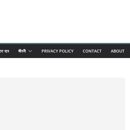
তে হবে
জীবনী
PRIVACY POLICY
CONTACT
ABOUT