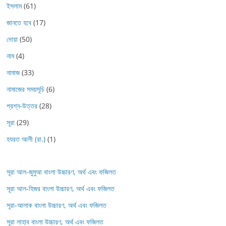
ইসলাম
(61)
জানতে হবে
(17)
দোয়া
(50)
নাম
(4)
নামাজ
(33)
নামাজের সময়সূচি
(6)
প্রশ্ন-উত্তর
(28)
সূরা
(29)
হযরত আলী (রা.)
(1)
সূরা আল-জুমুআ বাংলা উচ্চারণ, অর্থ এবং ফজিলত
সূরা আল-হিজর বাংলা উচ্চারণ, অর্থ এবং ফজিলত
সূরা-আলাক বাংলা উচ্চারণ, অর্থ এবং ফজিলত
সূরা লাহাব‌‌‌ বাংলা উচ্চারণ, অর্থ এবং ফজিলত