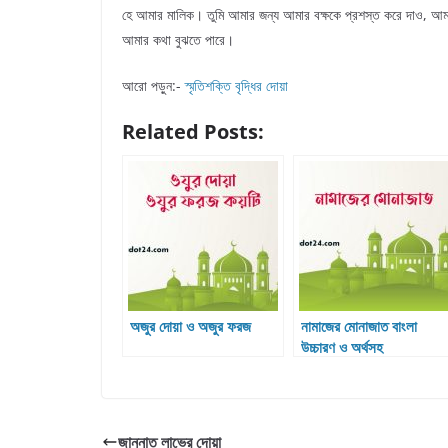
হে আমার মালিক। তুমি আমার জন্য আমার বক্ষকে প্রশস্ত করে দাও, আম
আমার কথা বুঝতে পারে।
আরো পড়ুন:-
স্মৃতিশক্তি বৃদ্ধির দোয়া
Related Posts:
অজুর দোয়া ও অজুর ফরজ
নামাজের মোনাজাত বাংলা
উচ্চারণ ও অর্থসহ
জান্নাত লাভের দোয়া