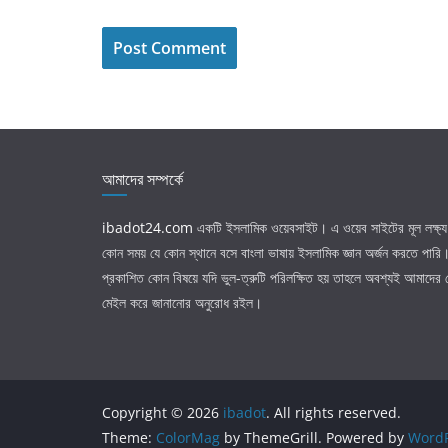
আমাদের সম্পর্কে
ibadot24.com
একটি ইসলামিক ওয়েবসাইট। এ ওয়েব সাইটের মূল লক্ষ্য 
কোন সময় যে কোন স্থানে বসে বাংলা ভাষায় ইসলামিক জ্ঞান অর্জন করতে পার
প্রকাশিত কোন বিষয়ে যদি ভুল-ত্রুটি পরিলক্ষিত হয় তাহলে অবশ্যই আমাদের
মেইল করে জানানোর অনুরোধ রইল।
Copyright © 2026
ibadot
. All rights reserved.
Theme:
ColorMag
by ThemeGrill. Powered by
WordP