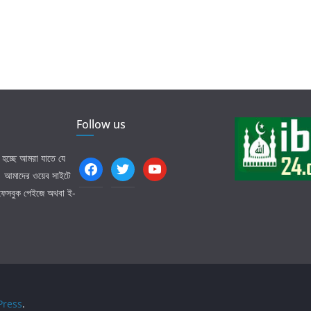
Follow us
হচ্ছে আমরা যাতে যে
facebook
twitter
youtube
ি। আমাদের ওয়েব সাইটে
 ফেসবুক পেইজে অথবা ই-
ress
.