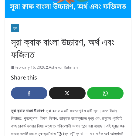
সূরা
সূরা ক্বাফ বাংলা উচ্চারণ, অর্থ এবং
ফজিলত
February 16, 2026
Ashekur Rahman
Share this
সূরা ক্বাফ বাংলা উচ্চারণ
: সূরা ক্বাফ একটি গুরুত্বপূর্ণ মাক্কী সূরা। এতে ঈমান,
কিয়ামত, পুনরুত্থান, হিসাব-নিকাশ, জান্নাত-জাহান্নামের দৃশ্য এবং মানুষের প্রতিটি
কাজ রেকর্ড হওয়ার বিষয় অত্যন্ত শক্তিশালী ভাষায় তুলে ধরা হয়েছে। এই সূরার শুরু
হয়েছে একটি হুরুফে মুকাত্তা‘আত “قٓ (ক্বাফ)” দ্বারা — যার সঠিক অর্থ আল্লাহই