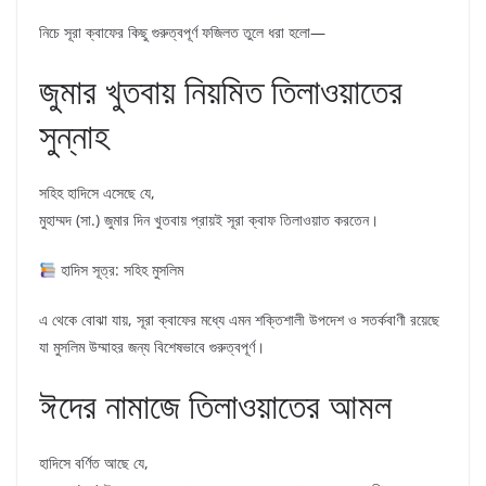
নিচে সূরা ক্বাফের কিছু গুরুত্বপূর্ণ ফজিলত তুলে ধরা হলো—
জুমার খুতবায় নিয়মিত তিলাওয়াতের
সুন্নাহ
সহিহ হাদিসে এসেছে যে,
মুহাম্মদ (সা.) জুমার দিন খুতবায় প্রায়ই সূরা ক্বাফ তিলাওয়াত করতেন।
হাদিস সূত্র: সহিহ মুসলিম
এ থেকে বোঝা যায়, সূরা ক্বাফের মধ্যে এমন শক্তিশালী উপদেশ ও সতর্কবাণী রয়েছে
যা মুসলিম উম্মাহর জন্য বিশেষভাবে গুরুত্বপূর্ণ।
ঈদের নামাজে তিলাওয়াতের আমল
হাদিসে বর্ণিত আছে যে,