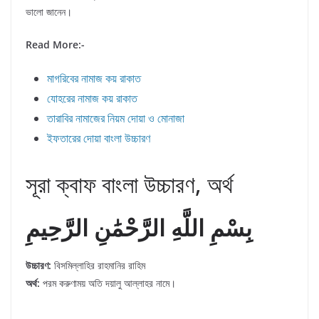
ভালো জানেন।
Read More:-
মাগরিবের নামাজ কয় রাকাত
যোহরের নামাজ কয় রাকাত
তারাবির নামাজের নিয়ম দোয়া ও মোনাজা
ইফতারের দোয়া বাংলা উচ্চারণ
সূরা ক্বাফ বাংলা উচ্চারণ, অর্থ
بِسْمِ اللَّهِ الرَّحْمَٰنِ الرَّحِيمِ
উচ্চারণ:
বিসমিল্লাহির রাহমানির রাহিম
অর্থ:
পরম করুণাময় অতি দয়ালু আল্লাহর নামে।