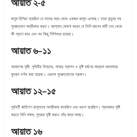
আয়াত ২-৫
মানুষ বিস্মিত হয়েছিল যে তাদের মধ্য থেকে একজন রাসূল এসেছে। তারা মৃত্যুর পর
পুনরুত্থান অস্বীকার করত। আল্লাহ ঘোষণা করেন যে তিনি জানেন মাটি দেহ থেকে
কী গ্রহণ করে এবং সব কিছু লিপিবদ্ধ রয়েছে।
আয়াত ৬
–
১১
আকাশের সৃষ্টি, পৃথিবীর বিস্তার, পাহাড় স্থাপন ও বৃষ্টি বর্ষণের মাধ্যমে আল্লাহর
কুদরত বর্ণনা করা হয়েছে। এগুলো পুনরুত্থানের প্রমাণ।
আয়াত ১২
–
১৫
পূর্ববর্তী জাতিগণ রাসূলদের অস্বীকার করেছিল এবং ধ্বংস হয়েছিল। প্রথমবার সৃষ্টি
করতে যিনি সক্ষম, পুনরায় সৃষ্টি করাও তাঁর জন্য সহজ।
আয়াত ১৬