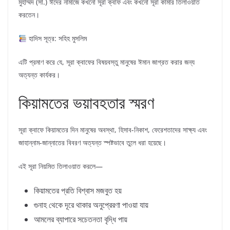
মুহাম্মদ (সা.) ঈদের নামাজে কখনো সূরা ক্বাফ এবং কখনো সূরা কামার তিলাওয়াত
করতেন।
হাদিস সূত্র: সহিহ মুসলিম
এটি প্রমাণ করে যে, সূরা ক্বাফের বিষয়বস্তু মানুষের ঈমান জাগ্রত করার জন্য
অত্যন্ত কার্যকর।
কিয়ামতের ভয়াবহতার স্মরণ
সূরা ক্বাফে কিয়ামতের দিন মানুষের অবস্থা, হিসাব-নিকাশ, ফেরেশতাদের সাক্ষ্য এবং
জাহান্নাম-জান্নাতের বিবরণ অত্যন্ত স্পষ্টভাবে তুলে ধরা হয়েছে।
এই সূরা নিয়মিত তিলাওয়াত করলে—
কিয়ামতের প্রতি বিশ্বাস মজবুত হয়
গুনাহ থেকে দূরে থাকার অনুপ্রেরণা পাওয়া যায়
আমলের ব্যাপারে সচেতনতা বৃদ্ধি পায়