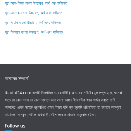
সূরা আল-হিজর বাংলা উচ্চারণ, অর্থ এবং ফজিলত
সূরা-আলাক বাংলা উচ্চারণ, অর্থ এবং ফজিলত
সূরা লাহাব‌‌‌ বাংলা উচ্চারণ, অর্থ এবং ফজিলত
সূরা যিলযাল বাংলা উচ্চারণ, অর্থ এবং ফজিলত
আমাদের সম্পর্কে
ibadot24.com
একটি ইসলামিক ওয়েবসাইট। এ ওয়েব সাইটের মূল লক্ষ্য হচ্ছে আমরা
যাতে যে কোন সময় যে কোন স্থানে বসে বাংলা ভাষায় ইসলামিক জ্ঞান অর্জন করতে পারি।
আমাদের ওয়েব সাইটে প্রকাশিত কোন বিষয়ে যদি ভুল-ত্রুটি পরিলক্ষিত হয় তাহলে অবশ্যই
আমাদের ফেসবুক পেইজে অথবা ই-মেইল করে জানানোর অনুরোধ রইল।
Follow us