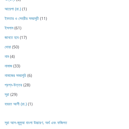
আয়েশা (রা.)
(1)
ইফতার ও সেহরীর সময়সূচী
(11)
ইসলাম
(61)
জানতে হবে
(17)
দোয়া
(50)
নাম
(4)
নামাজ
(33)
নামাজের সময়সূচি
(6)
প্রশ্ন-উত্তর
(28)
সূরা
(29)
হযরত আলী (রা.)
(1)
সূরা আল-জুমুআ বাংলা উচ্চারণ, অর্থ এবং ফজিলত