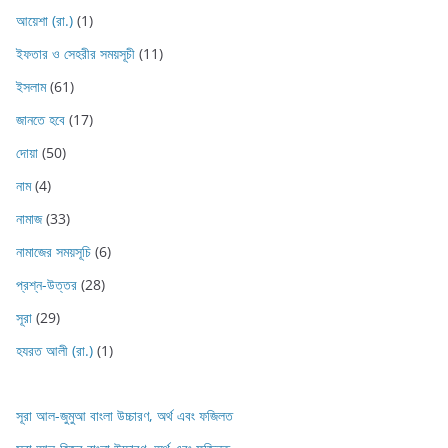
আয়েশা (রা.)
(1)
ইফতার ও সেহরীর সময়সূচী
(11)
ইসলাম
(61)
জানতে হবে
(17)
দোয়া
(50)
নাম
(4)
নামাজ
(33)
নামাজের সময়সূচি
(6)
প্রশ্ন-উত্তর
(28)
সূরা
(29)
হযরত আলী (রা.)
(1)
সূরা আল-জুমুআ বাংলা উচ্চারণ, অর্থ এবং ফজিলত