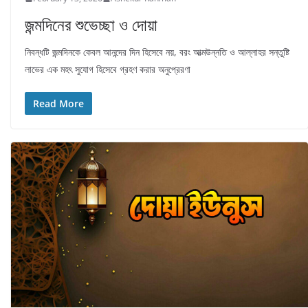
জন্মদিনের শুভেচ্ছা ও দোয়া
নিবন্ধটি জন্মদিনকে কেবল আনন্দের দিন হিসেবে নয়, বরং আত্মউন্নতি ও আল্লাহর সন্তুষ্টি
লাভের এক মহৎ সুযোগ হিসেবে গ্রহণ করার অনুপ্রেরণা
Read More