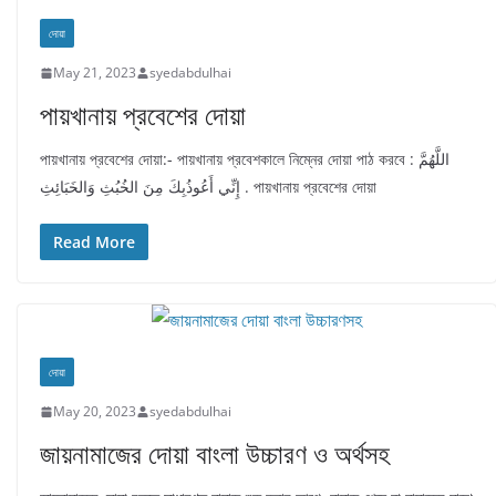
দোয়া
May 21, 2023
syedabdulhai
পায়খানায় প্রবেশের দোয়া
পায়খানায় প্রবেশের দোয়া:- পায়খানায় প্রবেশকালে নিম্নের দোয়া পাঠ করবে : اللَّهُمَّ
إِنِّي أَعُوذُبِكَ مِنَ الخُبُثِ وَالخَبَائِثِ . পায়খানায় প্রবেশের দোয়া
Read More
দোয়া
May 20, 2023
syedabdulhai
জায়নামাজের দোয়া বাংলা উচ্চারণ ও অর্থসহ