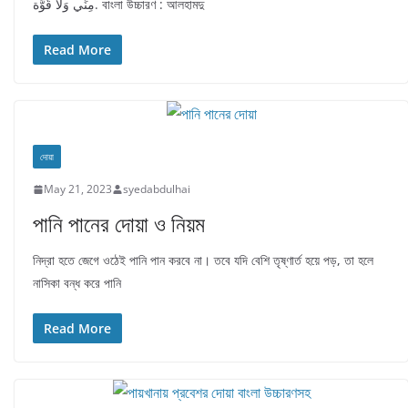
مِنِّي وَلَا قُوَّة. বাংলা উচ্চারণ : আলহামদু
Read More
দোয়া
May 21, 2023
syedabdulhai
পানি পানের দোয়া ও নিয়ম
নিদ্রা হতে জেগে ওঠেই পানি পান করবে না। তবে যদি বেশি তৃষ্ণার্ত হয়ে পড়, তা হলে
নাসিকা বন্ধ করে পানি
Read More