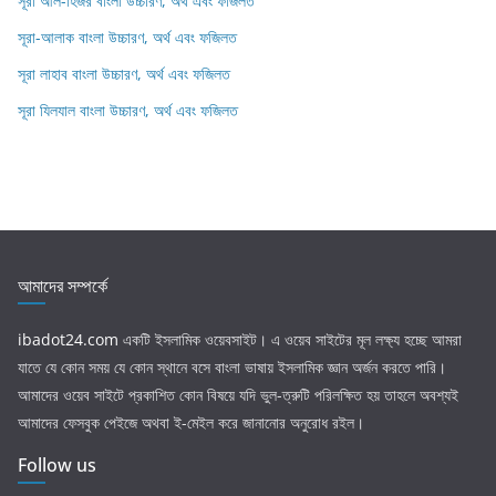
সূরা আল-হিজর বাংলা উচ্চারণ, অর্থ এবং ফজিলত
সূরা-আলাক বাংলা উচ্চারণ, অর্থ এবং ফজিলত
সূরা লাহাব‌‌‌ বাংলা উচ্চারণ, অর্থ এবং ফজিলত
সূরা যিলযাল বাংলা উচ্চারণ, অর্থ এবং ফজিলত
আমাদের সম্পর্কে
ibadot24.com
একটি ইসলামিক ওয়েবসাইট। এ ওয়েব সাইটের মূল লক্ষ্য হচ্ছে আমরা
যাতে যে কোন সময় যে কোন স্থানে বসে বাংলা ভাষায় ইসলামিক জ্ঞান অর্জন করতে পারি।
আমাদের ওয়েব সাইটে প্রকাশিত কোন বিষয়ে যদি ভুল-ত্রুটি পরিলক্ষিত হয় তাহলে অবশ্যই
আমাদের ফেসবুক পেইজে অথবা ই-মেইল করে জানানোর অনুরোধ রইল।
Follow us