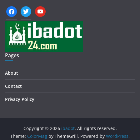
facebook
twitter
youtube
Pages
About
Contact
Privacy Policy
Copyright © 2026
ibadot
. All rights reserved.
Theme:
ColorMag
by ThemeGrill. Powered by
WordPress
.