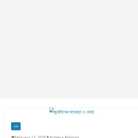
দোয়া
February 13, 2026
Ashekur Rahman