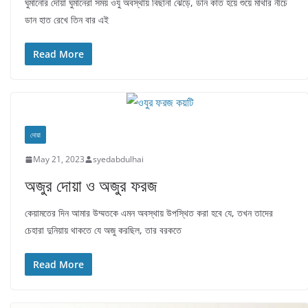
ঘুমানোর দোয়া ঘুমানেরা সময় ওযু অবস্থায় বিছানা ঝেড়ে, ডান কাত হয়ে শুয়ে মাথার নীচে
ডান হাত রেখে তিন বার এই
Read More
দোয়া
May 21, 2023
syedabdulhai
অজুর দোয়া ও অজুর ফরজ
কেয়ামতের দিন আমার উম্মতকে এমন অবস্থায় উপস্থিত করা হবে যে, তখন তাদের
চেহারা দুনিয়ায় থাকতে যে অজু করছিল, তার বরকতে
Read More