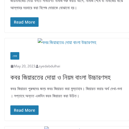
জায়নামাজের দোয়া বলতে সাধারণত নামাজ শুরু করার আগে, নামাজ শেষে বা নামাজের মাঝে
আল্লাহর দরবারে করা বিশেষ দোয়াকে বোঝানো হয়।
Read More
দোয়া
May 20, 2023
syedabdulhai
কবর জিয়ারতের দোয়া ও নিয়ম বাংলা উচ্চারণসহ
কবর জিয়ারত পুরুষদের জন্য কবর জিয়ারত করা মুস্তাহাব। জিয়ারত করার অর্থ দেখা-শুনা
। সপ্তাহে অন্তত একদিন করব জিয়ারত করা উচিত।
Read More