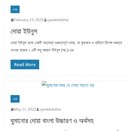
দোয়া
February 23, 2025
syedabdulhai
দোয়া ইউনুস
দোয়া ইউনুস হলো একটি অত্যন্ত গুরুত্বপূর্ণ দোয়া, যা কুরআন ও হাদিসে বিশেষ গুরুত্ব
দেওয়া হয়েছে। এটি শুধু হজরত ইউনুস (আ.)-এর
Read More
দোয়া
May 21, 2023
syedabdulhai
ঘুমানোর দোয়া বাংলা উচ্চারণ ও অর্থসহ