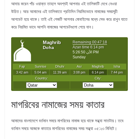
আদায় করেন পাঁচ ওয়াক্ত তাহলে অবশ্যই আপনার এই তালিকাটি দেখে নেওয়া
উচিত। আর আমাদের এই তালিকাতে প্রতিদিন নিয়মিতভাবে নামাজের সময়সূচী
আপডেট হয়ে থাকে। তাই এই পেজটি আপনার মোবাইলের মধ্যে সেভ করে রাখুন যাতে
করে নিয়মিত ভাবে আপনি নামাজের আপডেটগুলো পেয়ে যান।
মাগরিবের নামাজের সময় কাতার
আমাদের বাংলাদেশে বর্তমান সময়ে মাগরিবের নামাজ হয়ে থাকে সন্ধ্যা সাতটায়। তবে
বর্তমান সময়ে আজকে কাতারে মাগরিবের নামাজের সময় সন্ধ্যা ০৫:২৩ মিনিটে।