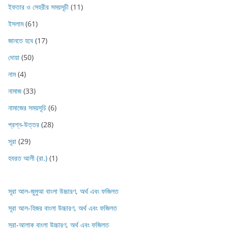
ইফতার ও সেহরীর সময়সূচী
(11)
ইসলাম
(61)
জানতে হবে
(17)
দোয়া
(50)
নাম
(4)
নামাজ
(33)
নামাজের সময়সূচি
(6)
প্রশ্ন-উত্তর
(28)
সূরা
(29)
হযরত আলী (রা.)
(1)
সূরা আল-জুমুআ বাংলা উচ্চারণ, অর্থ এবং ফজিলত
সূরা আল-হিজর বাংলা উচ্চারণ, অর্থ এবং ফজিলত
সূরা-আলাক বাংলা উচ্চারণ, অর্থ এবং ফজিলত