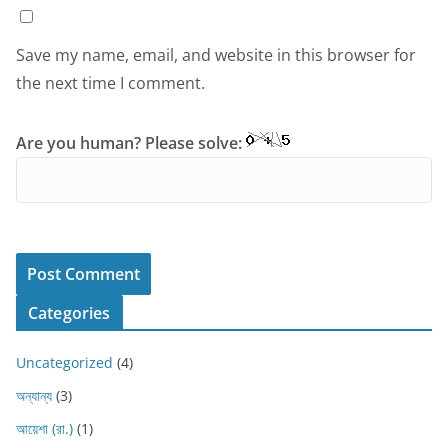
Save my name, email, and website in this browser for
the next time I comment.
Are you human? Please solve:
Categories
Uncategorized
(4)
অন্যান্য
(3)
আয়েশা (রা.)
(1)