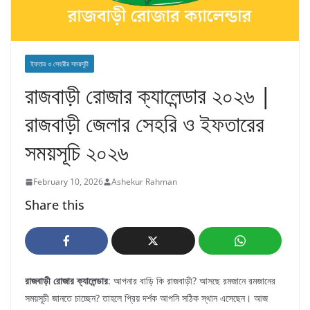
ইফতার ও সেহরীর সময়সূচী
রাজবাড়ী রোজার ক্যালেন্ডার ২০২৬ |
রাজবাড়ী জেলার সেহরি ও ইফতারের
সময়সূচি ২০২৬
February 10, 2026
Ashekur Rahman
Share this
রাজবাড়ী রোজার ক্যালেন্ডার
: আপনার বাড়ি কি রাজবাড়ী? আসছে রমজানে রমজানের
সময়সূচী জানতে চাচ্ছেন? তাহলে প্রিয় দর্শক আপনি সঠিক স্থান এসেছেন। আজ