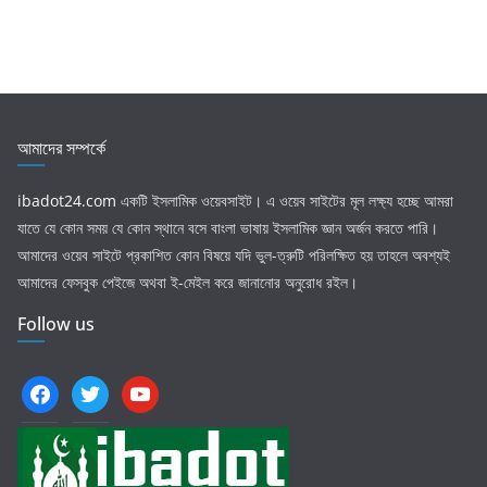
আমাদের সম্পর্কে
ibadot24.com
একটি ইসলামিক ওয়েবসাইট। এ ওয়েব সাইটের মূল লক্ষ্য হচ্ছে আমরা
যাতে যে কোন সময় যে কোন স্থানে বসে বাংলা ভাষায় ইসলামিক জ্ঞান অর্জন করতে পারি।
আমাদের ওয়েব সাইটে প্রকাশিত কোন বিষয়ে যদি ভুল-ত্রুটি পরিলক্ষিত হয় তাহলে অবশ্যই
আমাদের ফেসবুক পেইজে অথবা ই-মেইল করে জানানোর অনুরোধ রইল।
Follow us
facebook
twitter
youtube