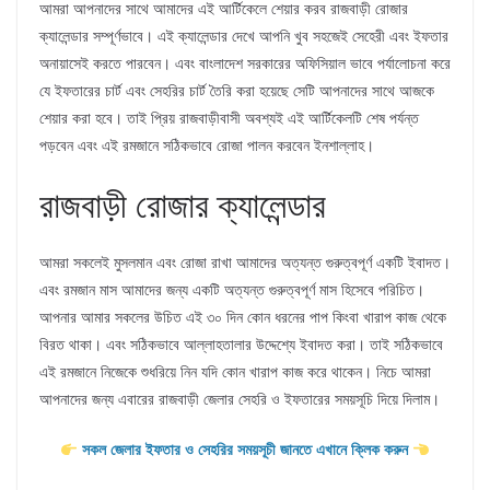
আমরা আপনাদের সাথে আমাদের এই আর্টিকেলে শেয়ার করব রাজবাড়ী রোজার
ক্যালেন্ডার সম্পূর্ণভাবে। এই ক্যালেন্ডার দেখে আপনি খুব সহজেই সেহেরী এবং ইফতার
অনায়াসেই করতে পারবেন। এবং বাংলাদেশ সরকারের অফিসিয়াল ভাবে পর্যালোচনা করে
যে ইফতারের চার্ট এবং সেহরির চার্ট তৈরি করা হয়েছে সেটি আপনাদের সাথে আজকে
শেয়ার করা হবে। তাই প্রিয় রাজবাড়ীবাসী অবশ্যই এই আর্টিকেলটি শেষ পর্যন্ত
পড়বেন এবং এই রমজানে সঠিকভাবে রোজা পালন করবেন ইনশাল্লাহ।
রাজবাড়ী রোজার ক্যালেন্ডার
আমরা সকলেই মুসলমান এবং রোজা রাখা আমাদের অত্যন্ত গুরুত্বপূর্ণ একটি ইবাদত।
এবং রমজান মাস আমাদের জন্য একটি অত্যন্ত গুরুত্বপূর্ণ মাস হিসেবে পরিচিত।
আপনার আমার সকলের উচিত এই ৩০ দিন কোন ধরনের পাপ কিংবা খারাপ কাজ থেকে
বিরত থাকা। এবং সঠিকভাবে আল্লাহতালার উদ্দেশ্যে ইবাদত করা। তাই সঠিকভাবে
এই রমজানে নিজেকে শুধরিয়ে নিন যদি কোন খারাপ কাজ করে থাকেন। নিচে আমরা
আপনাদের জন্য এবারের রাজবাড়ী জেলার সেহরি ও ইফতারের সময়সূচি দিয়ে দিলাম।
সকল জেলার ইফতার ও সেহরির সময়সূচী জানতে এখানে ক্লিক করুন