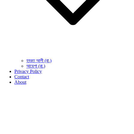
হযরত আলী (রা.)
আয়েশা (রা.)
Privacy Policy
Contact
About