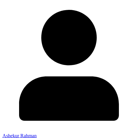
Ashekur Rahman