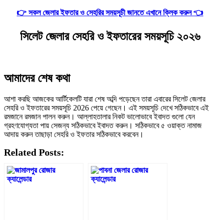
👉 সকল জেলার ইফতার ও সেহরির সময়সূচী জানতে এখানে ক্লিক করুন 👈
সিলেট জেলার সেহরি ও ইফতারের সময়সূচি ২০২৬
আমাদের শেষ কথা
আশা করছি আজকের আর্টিকেলটি যারা শেষ অব্দি পড়েছেন তারা এবারের সিলেট জেলার
সেহরি ও ইফতারের সময়সূচি 2026 পেয়ে গেছেন। এই সময়সূচি দেখে সঠিকভাবে এই
রমজানে রমজান পালন করুন। আল্লাহতালার নিকট ভালোভাবে ইবাদত গুলো যেন
গ্রহণযোগ্যতা পায় সেজন্য সঠিকভাবে ইবাদত করুন। সঠিকভাবে ৫ ওয়াক্ত নামাজ
আদায় করুন তাছাড়া সেহরি ও ইফতার সঠিকভাবে করবেন।
Related Posts: