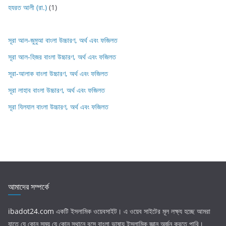
হযরত আলী (রা.)
(1)
সূরা আল-জুমুআ বাংলা উচ্চারণ, অর্থ এবং ফজিলত
সূরা আল-হিজর বাংলা উচ্চারণ, অর্থ এবং ফজিলত
সূরা-আলাক বাংলা উচ্চারণ, অর্থ এবং ফজিলত
সূরা লাহাব‌‌‌ বাংলা উচ্চারণ, অর্থ এবং ফজিলত
সূরা যিলযাল বাংলা উচ্চারণ, অর্থ এবং ফজিলত
আমাদের সম্পর্কে
ibadot24.com
একটি ইসলামিক ওয়েবসাইট। এ ওয়েব সাইটের মূল লক্ষ্য হচ্ছে আমরা
যাতে যে কোন সময় যে কোন স্থানে বসে বাংলা ভাষায় ইসলামিক জ্ঞান অর্জন করতে পারি।