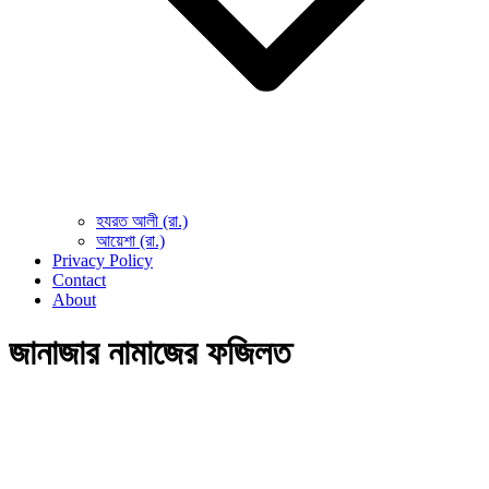
হযরত আলী (রা.)
আয়েশা (রা.)
Privacy Policy
Contact
About
জানাজার নামাজের ফজিলত