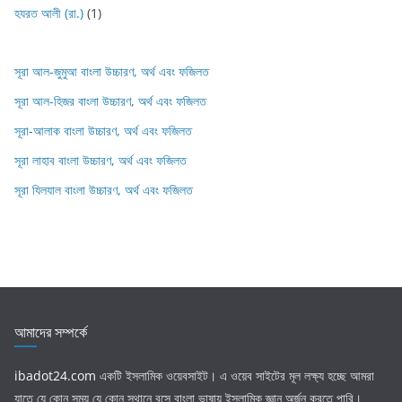
হযরত আলী (রা.)
(1)
সূরা আল-জুমুআ বাংলা উচ্চারণ, অর্থ এবং ফজিলত
সূরা আল-হিজর বাংলা উচ্চারণ, অর্থ এবং ফজিলত
সূরা-আলাক বাংলা উচ্চারণ, অর্থ এবং ফজিলত
সূরা লাহাব‌‌‌ বাংলা উচ্চারণ, অর্থ এবং ফজিলত
সূরা যিলযাল বাংলা উচ্চারণ, অর্থ এবং ফজিলত
আমাদের সম্পর্কে
ibadot24.com
একটি ইসলামিক ওয়েবসাইট। এ ওয়েব সাইটের মূল লক্ষ্য হচ্ছে আমরা
যাতে যে কোন সময় যে কোন স্থানে বসে বাংলা ভাষায় ইসলামিক জ্ঞান অর্জন করতে পারি।