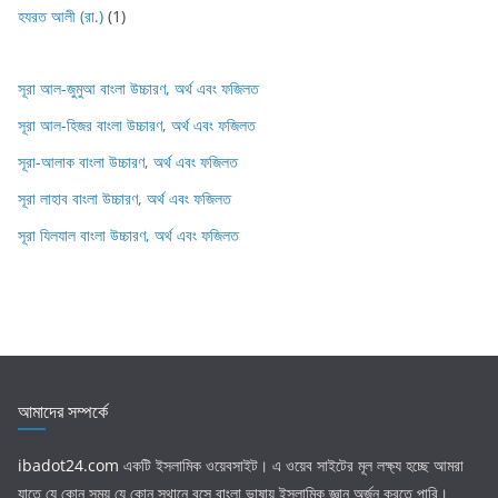
হযরত আলী (রা.)
(1)
সূরা আল-জুমুআ বাংলা উচ্চারণ, অর্থ এবং ফজিলত
সূরা আল-হিজর বাংলা উচ্চারণ, অর্থ এবং ফজিলত
সূরা-আলাক বাংলা উচ্চারণ, অর্থ এবং ফজিলত
সূরা লাহাব‌‌‌ বাংলা উচ্চারণ, অর্থ এবং ফজিলত
সূরা যিলযাল বাংলা উচ্চারণ, অর্থ এবং ফজিলত
আমাদের সম্পর্কে
ibadot24.com
একটি ইসলামিক ওয়েবসাইট। এ ওয়েব সাইটের মূল লক্ষ্য হচ্ছে আমরা
যাতে যে কোন সময় যে কোন স্থানে বসে বাংলা ভাষায় ইসলামিক জ্ঞান অর্জন করতে পারি।