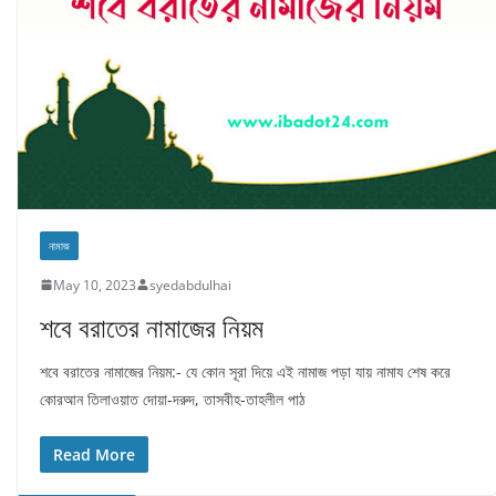
নামাজ
May 10, 2023
syedabdulhai
শবে বরাতের নামাজের নিয়ম
শবে বরাতের নামাজের নিয়ম:- যে কোন সূরা দিয়ে এই নামাজ পড়া যায় নামায শেষ করে
কোরআন তিলাওয়াত দোয়া-দরুদ, তাসবীহ-তাহলীল পাঠ
Read More