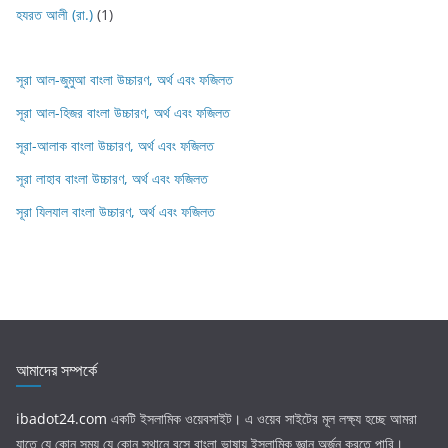
হযরত আলী (রা.)
(1)
সূরা আল-জুমুআ বাংলা উচ্চারণ, অর্থ এবং ফজিলত
সূরা আল-হিজর বাংলা উচ্চারণ, অর্থ এবং ফজিলত
সূরা-আলাক বাংলা উচ্চারণ, অর্থ এবং ফজিলত
সূরা লাহাব‌‌‌ বাংলা উচ্চারণ, অর্থ এবং ফজিলত
সূরা যিলযাল বাংলা উচ্চারণ, অর্থ এবং ফজিলত
আমাদের সম্পর্কে
ibadot24.com
একটি ইসলামিক ওয়েবসাইট। এ ওয়েব সাইটের মূল লক্ষ্য হচ্ছে আমরা
যাতে যে কোন সময় যে কোন স্থানে বসে বাংলা ভাষায় ইসলামিক জ্ঞান অর্জন করতে পারি।