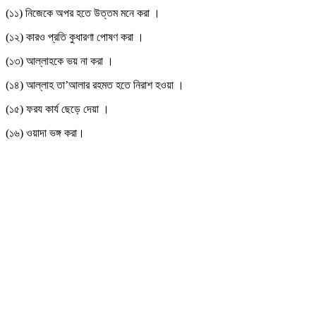
(১১) নিজেকে অপর হতে উত্তম মনে করা ।
(১২) কারও প্রতি কুধারণা পোষণ করা ।
(১৩) আল্লাহকে ভয় না করা ।
(১৪) আল্লাহ তা’আলার রহমত হতে নিরাশ হওয়া ।
(১৫) ফরয কার্য ছেড়ে দেয়া ।
(১৬) ওয়াদা ভঙ্গ করা।