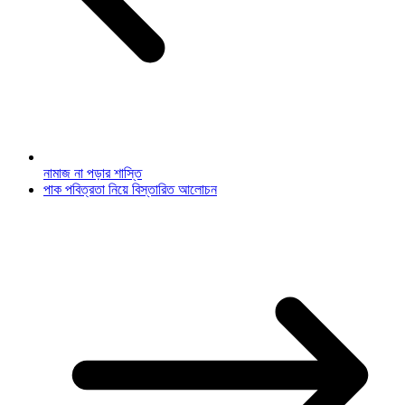
নামাজ না পড়ার শাস্তি
পাক পবিত্রতা নিয়ে বিস্তারিত আলোচন