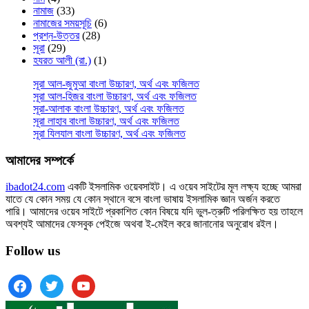
নামাজ
(33)
নামাজের সময়সূচি
(6)
প্রশ্ন-উত্তর
(28)
সূরা
(29)
হযরত আলী (রা.)
(1)
সূরা আল-জুমুআ বাংলা উচ্চারণ, অর্থ এবং ফজিলত
সূরা আল-হিজর বাংলা উচ্চারণ, অর্থ এবং ফজিলত
সূরা-আলাক বাংলা উচ্চারণ, অর্থ এবং ফজিলত
সূরা লাহাব‌‌‌ বাংলা উচ্চারণ, অর্থ এবং ফজিলত
সূরা যিলযাল বাংলা উচ্চারণ, অর্থ এবং ফজিলত
আমাদের সম্পর্কে
ibadot24.com
একটি ইসলামিক ওয়েবসাইট। এ ওয়েব সাইটের মূল লক্ষ্য হচ্ছে আমরা
যাতে যে কোন সময় যে কোন স্থানে বসে বাংলা ভাষায় ইসলামিক জ্ঞান অর্জন করতে
পারি। আমাদের ওয়েব সাইটে প্রকাশিত কোন বিষয়ে যদি ভুল-ত্রুটি পরিলক্ষিত হয় তাহলে
অবশ্যই আমাদের ফেসবুক পেইজে অথবা ই-মেইল করে জানানোর অনুরোধ রইল।
Follow us
facebook
twitter
youtube