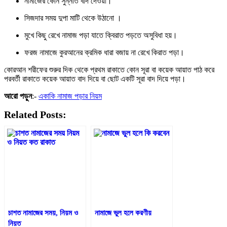
নামাজের কোন সুন্নাত বাদ দেওয়া।
সিজদার সময় দুপা মাটি থেকে উঠানো ।
মুখে কিছু রেখে নামাজ পড়া যাতে ক্বিরাত পড়তে অসুবিধা হয়।
ফরজ নামাজে কুরআনের ক্রমিক ধারা বজায় না রেখে কিরাত পড়া।
কোরআন শরীফের শুরুর দিক থেকে প্রথম রাকাতে কোন সূরা বা কয়েক আয়াত পাঠ করে
পরবর্তী রাকাতে কয়েক আয়াত বাদ দিয়ে বা ছোট একটি সূরা বাদ দিয়ে পড়া।
আরো পড়ুন
:-
একাকি নামাজ পড়ার নিয়ম
Related Posts:
চাশত নামাজের সময়, নিয়ম ও
নামাজে ভুল হলে করণীয়
নিয়ত