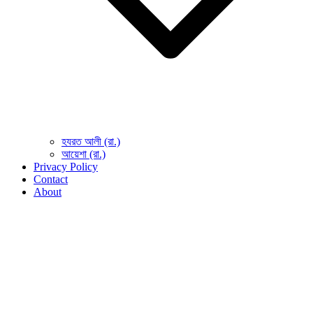
হযরত আলী (রা.)
আয়েশা (রা.)
Privacy Policy
Contact
About