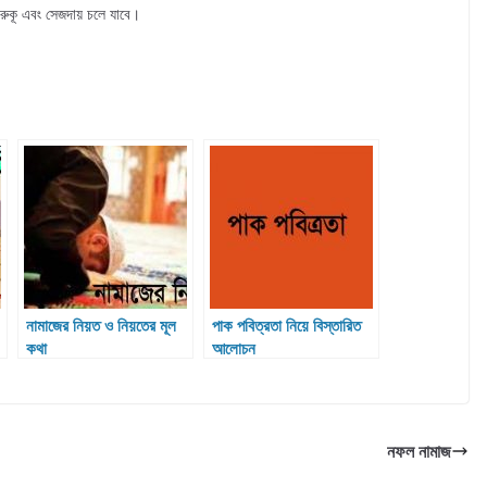
ে রুকূ এবং সেজদায় চলে যাবে।
নামাজের নিয়ত ও নিয়তের মূল
পাক পবিত্রতা নিয়ে বিস্তারিত
কথা
আলোচন
নফল নামাজ