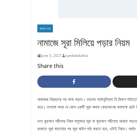
জানতে হবে
নামাজে সূরা মিলিয়ে পড়ার নিয়ম
June 5, 2021
syedabdulhai
Share this
নামাজের নিয়্যতের পর সানা পড়বে। তারপর আউযুবিল্লা হি মিনাশ শাইত্বো
করে। তৎসঙ্গে অন্য যে কোন একটি সূরা অথবা কোরআনের কমপক্ষে ছোট 
তবে কুরআন শরীফের নিয়ম অনুসারে সূরা বা কুরআন শরীফের আয়াত পড়তে
রাকাতে সূরা ফাতেহার পর সূরা মাউন পাঠ করতে হবে, এটাই নিয়ম। অর্থ