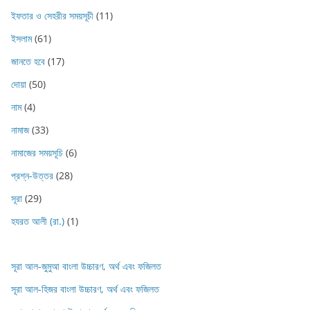
ইফতার ও সেহরীর সময়সূচী
(11)
ইসলাম
(61)
জানতে হবে
(17)
দোয়া
(50)
নাম
(4)
নামাজ
(33)
নামাজের সময়সূচি
(6)
প্রশ্ন-উত্তর
(28)
সূরা
(29)
হযরত আলী (রা.)
(1)
সূরা আল-জুমুআ বাংলা উচ্চারণ, অর্থ এবং ফজিলত
সূরা আল-হিজর বাংলা উচ্চারণ, অর্থ এবং ফজিলত