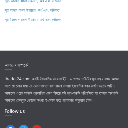
সূরা-আলাক বাংলা উচ্চারণ, অর্থ এবং ফজিলত
সূরা লাহাব‌‌‌ বাংলা উচ্চারণ, অর্থ এবং ফজিলত
সূরা যিলযাল বাংলা উচ্চারণ, অর্থ এবং ফজিলত
আমাদের সম্পর্কে
ibadot24.com
একটি ইসলামিক ওয়েবসাইট। এ ওয়েব সাইটের মূল লক্ষ্য হচ্ছে আমরা
যাতে যে কোন সময় যে কোন স্থানে বসে বাংলা ভাষায় ইসলামিক জ্ঞান অর্জন করতে পারি।
আমাদের ওয়েব সাইটে প্রকাশিত কোন বিষয়ে যদি ভুল-ত্রুটি পরিলক্ষিত হয় তাহলে অবশ্যই
আমাদের ফেসবুক পেইজে অথবা ই-মেইল করে জানানোর অনুরোধ রইল।
Follow us