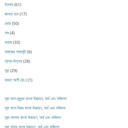
ইসলাম
(61)
জানতে হবে
(17)
দোয়া
(50)
নাম
(4)
নামাজ
(33)
নামাজের সময়সূচি
(6)
প্রশ্ন-উত্তর
(28)
সূরা
(29)
হযরত আলী (রা.)
(1)
সূরা আল-জুমুআ বাংলা উচ্চারণ, অর্থ এবং ফজিলত
সূরা আল-হিজর বাংলা উচ্চারণ, অর্থ এবং ফজিলত
সূরা-আলাক বাংলা উচ্চারণ, অর্থ এবং ফজিলত
সূরা লাহাব‌‌‌ বাংলা উচ্চারণ, অর্থ এবং ফজিলত