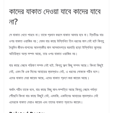
কাদের যাকাত দেওয়া যাবে কাদের যাবে
না?
সে যাকাত খেতে পারবে না। তাকে প্রদান করলে যাকাত আদায় হবে না। দ্বিতীয়ঃ যার
ওপর যাকাত ওয়াজিব নয় ; যেমন যার কাছে উল্লিখিত তিন ধরনের মাল নেই বটে কিন্তু
দৈনন্দিন জীবন-যাপনের আবশ্যকীয় মাল আসবাবপত্র ঘরবাড়ি ছাড়া উল্লিখিত মূল্যের
অতিরিক্ত অন্য সম্পদ আছে, তার ওপর যাকাত ওয়াজিব নয়।
যার কাছে নেছাব পরিমাণ সম্পদ নেই বটে, কিন্তু অল্প কিছু সম্পদ আছে। কিংবা কিছুই
নেই, এমন কি এক দিনের আহারের ব্যবস্থাও নেই, এ ধরনের লােককে গরীব বলে।
এদের যাকাত দেয়া জায়েয আছে, এদের যাকাত গ্রহণ করা জায়েয আছে।
অর্থাৎ গরীব তাকে বলে, যার কাছে কিছু মাল-সম্পত্তি আছে কিন্তু নেছাব পর্যন্ত
পৌঁছেনি কিংবা যার কাছে কিছুই নেই, এমনকি, একদিনের আহারের ব্যবস্থাও নেই
এদেরকে যাকাত দেয়াও জায়েয এবং তাদের যাকাত গ্রহণও জায়েয।