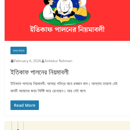
প্রশ্ন-উত্তর
February 6, 2026
Ashekur Rahman
ইতিকাফ পালনের নিয়মাবলী
ইতিকাফ পালনের নিয়মাবলী: আসছে পবিত্র মাহে রমজান মাস। আল্লাহ তায়ালা যেই
মাসটি আমাদের জন্য নির্দিষ্ট করে রেখেছেন। আর সেই মাসে
Read More