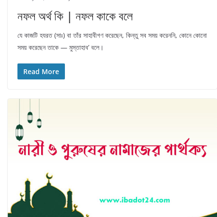
নফল অর্থ কি | নফল কাকে বলে
যে কাজটি হযরত (সাঃ) বা তাঁর সাহাবীগণ করেছেন, কিন্তু সব সময় করেননি, কোনে কোনো
সময় করেছেন তাকে — মুস্তাহাব’ বলে।
Read More