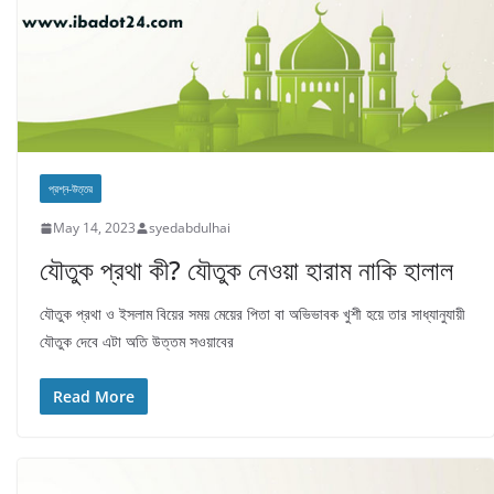
প্রশ্ন-উত্তর
May 14, 2023
syedabdulhai
যৌতুক প্রথা কী? যৌতুক নেওয়া হারাম নাকি হালাল
যৌতুক প্রথা ও ইসলাম বিয়ের সময় মেয়ের পিতা বা অভিভাবক খুশী হয়ে তার সাধ্যানুযায়ী
যৌতুক দেবে এটা অতি উত্তম সওয়াবের
Read More