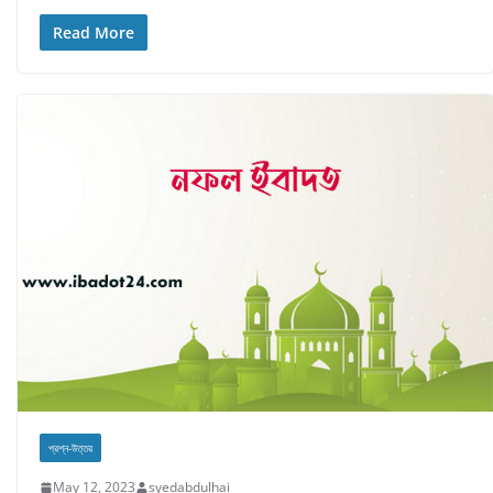
Read More
প্রশ্ন-উত্তর
May 12, 2023
syedabdulhai