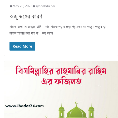
May 20, 2023
syedabdulhai
অজু ভঙ্গের কারণ
নামাজ হলো বেহেস্তের চাবি। আর নামাজ পড়ার জন্য প্রয়েজন হয় অজু। অজু ছাড়া
নামাজ আদায় করা যায় না। অযু করার
Read More