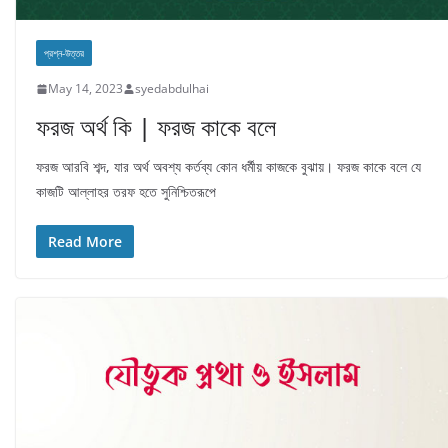
প্রশ্ন-উত্তর
May 14, 2023
syedabdulhai
ফরজ অর্থ কি | ফরজ কাকে বলে
ফরজ আরবি শব্দ, যার অর্থ অবশ্য কর্তব্য কোন ধর্মীয় কাজকে বুঝায়। ফরজ কাকে বলে যে
কাজটি আল্লাহর তরফ হতে সুনিশ্চিতরূপে
Read More