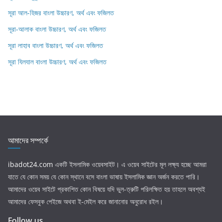
সূরা আল-হিজর বাংলা উচ্চারণ, অর্থ এবং ফজিলত
সূরা-আলাক বাংলা উচ্চারণ, অর্থ এবং ফজিলত
সূরা লাহাব‌‌‌ বাংলা উচ্চারণ, অর্থ এবং ফজিলত
সূরা যিলযাল বাংলা উচ্চারণ, অর্থ এবং ফজিলত
আমাদের সম্পর্কে
ibadot24.com
একটি ইসলামিক ওয়েবসাইট। এ ওয়েব সাইটের মূল লক্ষ্য হচ্ছে আমরা
যাতে যে কোন সময় যে কোন স্থানে বসে বাংলা ভাষায় ইসলামিক জ্ঞান অর্জন করতে পারি।
আমাদের ওয়েব সাইটে প্রকাশিত কোন বিষয়ে যদি ভুল-ত্রুটি পরিলক্ষিত হয় তাহলে অবশ্যই
আমাদের ফেসবুক পেইজে অথবা ই-মেইল করে জানানোর অনুরোধ রইল।
Follow us