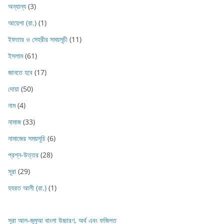
অন্যান্য
(3)
আয়েশা (রা.)
(1)
ইফতার ও সেহরীর সময়সূচী
(11)
ইসলাম
(61)
জানতে হবে
(17)
দোয়া
(50)
নাম
(4)
নামাজ
(33)
নামাজের সময়সূচি
(6)
প্রশ্ন-উত্তর
(28)
সূরা
(29)
হযরত আলী (রা.)
(1)
সূরা আল-জুমুআ বাংলা উচ্চারণ, অর্থ এবং ফজিলত