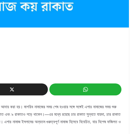
আদায় করা হয়। মাগরিব নামাজের সময় শেষ হওয়ার সঙ্গে সঙ্গেই এশার নামাজের সময় শুরু
ত এবং ৯ রাকাতও পড়ে থাকেন।—এর মধ্যে রয়েছে চার রাকাত সুন্নতে যায়দা, চার রাকাত
াজ। এশার নামাজ ইসলামের অন্যতম গুরুত্বপূর্ণ নামাজ হিসেবে বিবেচিত, যার বিশেষ ফজিলত ও