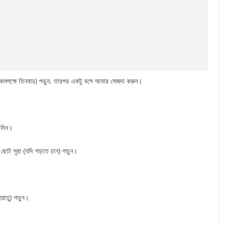
 (কমপক্ষে তিনবার) পড়ুন, তারপর একটু বসে আবার সেজদা করুন।
 দিন।
োট সুরা (যদি পড়তে চান) পড়ুন।
়াতু) পড়ুন।