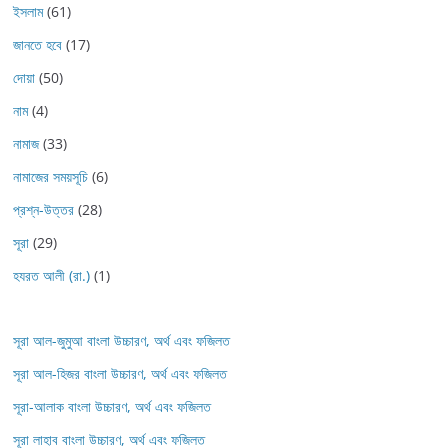
ইসলাম
(61)
জানতে হবে
(17)
দোয়া
(50)
নাম
(4)
নামাজ
(33)
নামাজের সময়সূচি
(6)
প্রশ্ন-উত্তর
(28)
সূরা
(29)
হযরত আলী (রা.)
(1)
সূরা আল-জুমুআ বাংলা উচ্চারণ, অর্থ এবং ফজিলত
সূরা আল-হিজর বাংলা উচ্চারণ, অর্থ এবং ফজিলত
সূরা-আলাক বাংলা উচ্চারণ, অর্থ এবং ফজিলত
সূরা লাহাব‌‌‌ বাংলা উচ্চারণ, অর্থ এবং ফজিলত