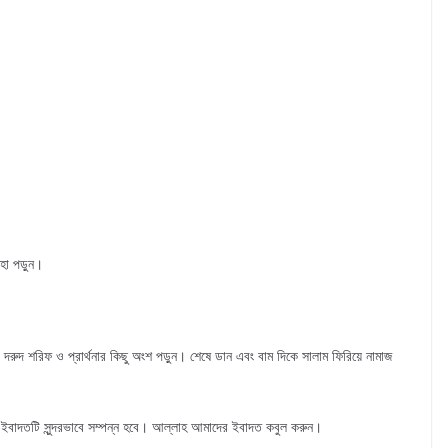
হা পড়ুন।
, দরুদ শরিফ ও প্রার্থনার কিছু অংশ পড়ুন। শেষে ডান এবং বাম দিকে সালাম ফিরিয়ে নামাজ
ূর্ণ ইবাদতটি সুন্দরভাবে সম্পন্ন হবে। আল্লাহ আমাদের ইবাদত কবুল করুন।