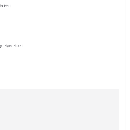
বির দিন।
ুরা পড়তে পারেন।