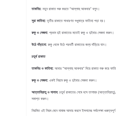
তাকবির
:
নতুন রাকাত শুরু করতে “আল্লাহু আকবার” বলুন।
সুরা
ফাতিহা
:
তৃতীয় রাকাতে সাধারণত শুধুমাত্র ফাতিহা পড়া হয়।
রুকু
ও
সেজদা
:
প্রথম দুই রাকাতের মতোই রুকু ও দুইবার সেজদা করুন।
উঠে
দাঁড়ানো
:
রুকু থেকে উঠে পরবর্তী রাকাতের জন্য দাঁড়িয়ে যান।
চতুর্থ রাকাত
তাকবির
ও
ফাতিহা
:
আবার “আল্লাহু আকবার” দিয়ে রাকাত শুরু করে ফাতি
রুকু
ও
সেজদা
:
একই নিয়মে রুকু ও দুইবার সেজদা করুন।
আত্তাহিয়াতু
ও
সালাম
:
চতুর্থ রাকাতের শেষে বসে তাশাহুদ (আত্তাহিয়াতু)
সমাপ্ত করুন।
নিয়মিত এই নিয়ম মেনে নামাজ আদায় করলে ইসলামের সর্বাপেক্ষা গুরুত্বপ