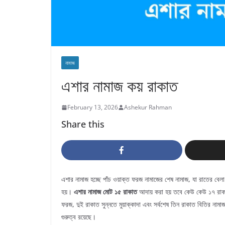
নামাজ
এশার নামাজ কয় রাকাত
February 13, 2026
Ashekur Rahman
Share this
এশার নামাজ হচ্ছে পাঁচ ওয়াক্ত ফরজ নামাজের শেষ নামাজ, যা রাতের বেলা 
হয়।
এশার নামাজ মোট ১৫ রাকাত
আদায় করা হয় তবে কেউ কেউ ১৭ রাকা
ফরজ, দুই রাকাত সুন্নতে মুয়াক্কাদা এবং সর্বশেষ তিন রাকাত বিতির নাম
গুরুত্ব রয়েছে।