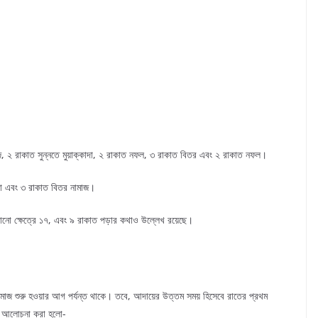
রজ, ২ রাকাত সুন্নতে মুয়াক্কাদা, ২ রাকাত নফল, ৩ রাকাত বিতর এবং ২ রাকাত নফল।
াদা এবং ৩ রাকাত বিতর নামাজ।
ো ক্ষেত্রে ১৭, এবং ৯ রাকাত পড়ার কথাও উল্লেখ রয়েছে।
ামাজ শুরু হওয়ার আগ পর্যন্ত থাকে। তবে, আদায়ের উত্তম সময় হিসেবে রাতের প্রথম
িচে আলোচনা করা হলো-