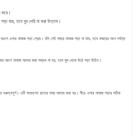
েশ করে।
পড়া যায়, তবে খুব দেরি না করা উত্তম।
 অংশে এশার নামাজ পড়া শ্রেয়। যদি সেই সময়ে নামাজ পড়া না যায়, তবে ফজরের আগ পর্যন্ত
োর আগে নামাজ আদায় করা সম্ভব না হয়, তবে ঘুম থেকে উঠে পড়া উচিত।
্ত গুরুত্বপুর্ণ। এটি সাধারণত রাতের সময় আদায় করা হয়। নীচে এশার নামাজ পড়ার সঠিক