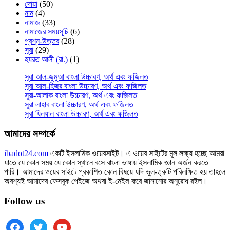
দোয়া
(50)
নাম
(4)
নামাজ
(33)
নামাজের সময়সূচি
(6)
প্রশ্ন-উত্তর
(28)
সূরা
(29)
হযরত আলী (রা.)
(1)
সূরা আল-জুমুআ বাংলা উচ্চারণ, অর্থ এবং ফজিলত
সূরা আল-হিজর বাংলা উচ্চারণ, অর্থ এবং ফজিলত
সূরা-আলাক বাংলা উচ্চারণ, অর্থ এবং ফজিলত
সূরা লাহাব‌‌‌ বাংলা উচ্চারণ, অর্থ এবং ফজিলত
সূরা যিলযাল বাংলা উচ্চারণ, অর্থ এবং ফজিলত
আমাদের সম্পর্কে
ibadot24.com
একটি ইসলামিক ওয়েবসাইট। এ ওয়েব সাইটের মূল লক্ষ্য হচ্ছে আমরা
যাতে যে কোন সময় যে কোন স্থানে বসে বাংলা ভাষায় ইসলামিক জ্ঞান অর্জন করতে
পারি। আমাদের ওয়েব সাইটে প্রকাশিত কোন বিষয়ে যদি ভুল-ত্রুটি পরিলক্ষিত হয় তাহলে
অবশ্যই আমাদের ফেসবুক পেইজে অথবা ই-মেইল করে জানানোর অনুরোধ রইল।
Follow us
facebook
twitter
youtube