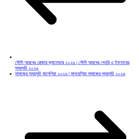
সৌদি আরবের রোজার ক্যালেন্ডার ২০২৬ | সৌদি আরবের সেহরি ও ইফতারের
সময়সূচি ২০২৬
নামাজের সময়সূচি মালেশিয়া ২০২৬ | মালয়েশিয়া নামাজের সময়সূচি ২০২৬