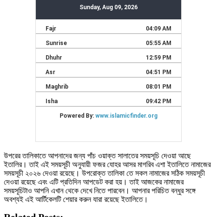
উপরের তালিকাতে আপনাদের জন্য পাঁচ ওয়াক্ত সালাতের সময়সূচি দেওয়া আছে
ইতালির। তাই এই সময়সূচী অনুযায়ী ফজর যোহর আসর মাগরিব এশা ইতালিতে নামাজের
সময়সূচী ২০২৬ দেওয়া রয়েছে। উপরোক্ত তালিকা তে সকল নামাজের সঠিক সময়সূচী
দেওয়া রয়েছে এবং এটি প্রতিদিন আপডেট করা হয়। তাই আজকের নামাজের
সময়সূচিটাও আপনি এখান থেকে দেখে নিতে পারবেন। আপনার পরিচিত বন্ধুর সঙ্গে
অবশ্যই এই আর্টিকেলটি শেয়ার করুন যারা রয়েছে ইতালিতে।
Related Posts: