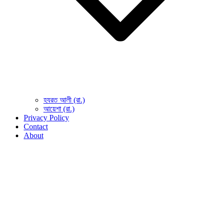
হযরত আলী (রা.)
আয়েশা (রা.)
Privacy Policy
Contact
About