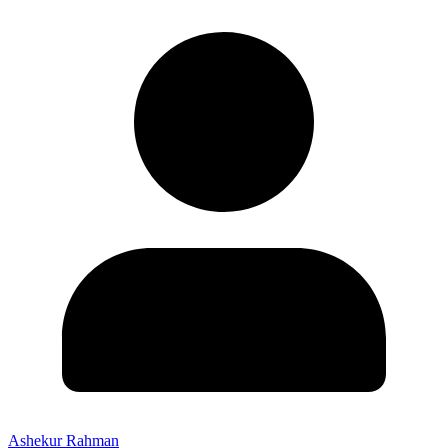
Ashekur Rahman