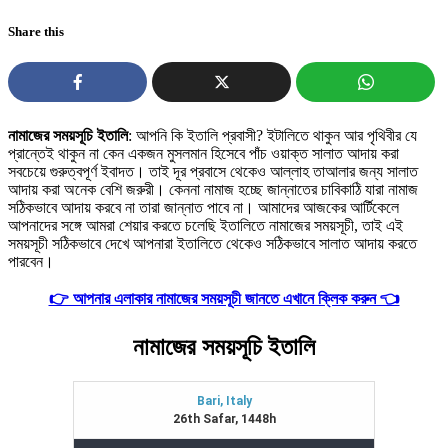
Share this
নামাজের সময়সূচি ইতালি
: আপনি কি ইতালি প্রবাসী? ইটালিতে থাকুন আর পৃথিবীর যে
প্রান্তেই থাকুন না কেন একজন মুসলমান হিসেবে পাঁচ ওয়াক্ত সালাত আদায় করা
সবচেয়ে গুরুত্বপূর্ণ ইবাদত। তাই দূর প্রবাসে থেকেও আল্লাহ তাআলার জন্য সালাত
আদায় করা অনেক বেশি জরুরী। কেননা নামাজ হচ্ছে জান্নাতের চাবিকাঠি যারা নামাজ
সঠিকভাবে আদায় করবে না তারা জান্নাত পাবে না। আমাদের আজকের আর্টিকেলে
আপনাদের সঙ্গে আমরা শেয়ার করতে চলেছি ইতালিতে নামাজের সময়সূচী, তাই এই
সময়সূচী সঠিকভাবে দেখে আপনারা ইতালিতে থেকেও সঠিকভাবে সালাত আদায় করতে
পারবেন।
👉 আপনার এলাকার নামাজের সময়সূচী জানতে এখানে ক্লিক করুন 👈
নামাজের সময়সূচি ইতালি