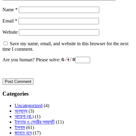
Name
*
Email
*
Website
Save my name, email, and website in this browser for the next
time I comment.
Are you human? Please solve:
Categories
Uncategorized
(4)
অন্যান্য
(3)
আয়েশা (রা.)
(1)
ইফতার ও সেহরীর সময়সূচী
(11)
ইসলাম
(61)
জানতে হবে
(17)