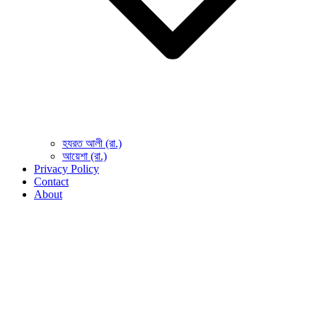
হযরত আলী (রা.)
আয়েশা (রা.)
Privacy Policy
Contact
About