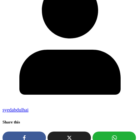
syedabdulhai
Share this