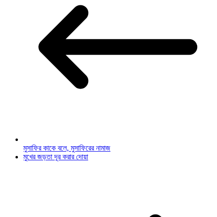
মুসাফির কাকে বলে, মুসাফিরের নামাজ
মুখের জড়তা দূর করার দোয়া