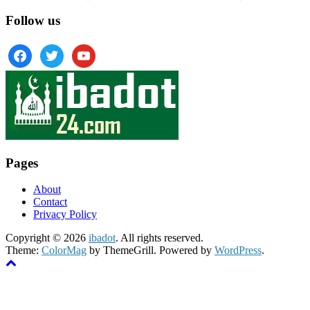
Follow us
facebook
twitter
youtube
Pages
About
Contact
Privacy Policy
Copyright © 2026
ibadot
. All rights reserved.
Theme:
ColorMag
by ThemeGrill. Powered by
WordPress
.