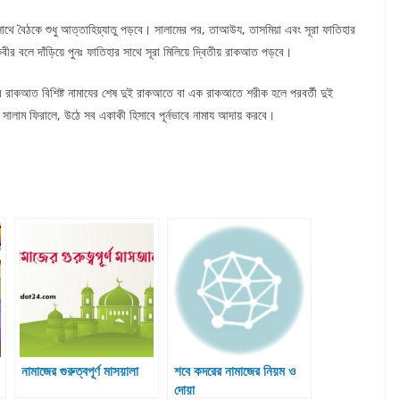
থে বৈঠকে শুধু আত্তাহিয়্যাতু পড়বে। সালামের পর, তাআউয, তাসমিয়া এবং সূরা ফাতিহার
র বলে দাঁড়িয়ে পুনঃ ফাতিহার সাথে সূরা মিলিয়ে দ্বিতীয় রাকআত পড়বে।
চার রাকআত বিশিষ্ট নামাযের শেষ দুই রাকআতে বা এক রাকআতে শরীক হলে পরবর্তী দুই
সালাম ফিরালে, উঠে সব একাকী হিসাবে পূর্নভাবে নামায আদায় করবে।
নামাজের গুরুত্বপূর্ণ মাসয়ালা
শবে কদরের নামাজের নিয়ম ও
দোয়া