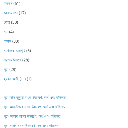
ইসলাম
(61)
জানতে হবে
(17)
দোয়া
(50)
নাম
(4)
নামাজ
(33)
নামাজের সময়সূচি
(6)
প্রশ্ন-উত্তর
(28)
সূরা
(29)
হযরত আলী (রা.)
(1)
সূরা আল-জুমুআ বাংলা উচ্চারণ, অর্থ এবং ফজিলত
সূরা আল-হিজর বাংলা উচ্চারণ, অর্থ এবং ফজিলত
সূরা-আলাক বাংলা উচ্চারণ, অর্থ এবং ফজিলত
সূরা লাহাব‌‌‌ বাংলা উচ্চারণ, অর্থ এবং ফজিলত