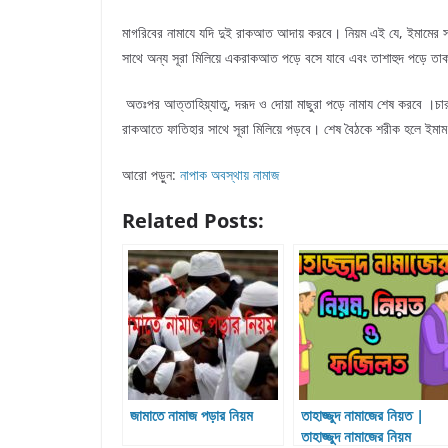
মাগরিবের নামাযে যদি দুই রাকআত আদায় করবে। নিয়ম এই যে, ইমামের সা
সাথে অন্য সূরা মিলিয়ে একরাকআত পড়ে বসে যাবে এবং তাশাহুদ পড়ে তাকবী
অতঃপর আত্তাহিয়্যাতু, দরূদ ও দোয়া মাছুরা পড়ে নামায শেষ করবে ।
রাকআতে ফাতিহার সাথে সূরা মিলিয়ে পড়বে। শেষ বৈঠকে শরীক হলে ইমাম 
আরো পড়ুন:
নাপাক অবস্থায় নামাজ
Related Posts:
জামাতে নামাজ পড়ার নিয়ম
তাহাজ্জুদ নামাজের নিয়ত |
তাহাজ্জুদ নামাজের নিয়ম