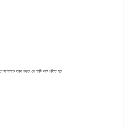
রণে জামাআত তরক করবে সে নয়টি কষ্টে পতিত হবে।