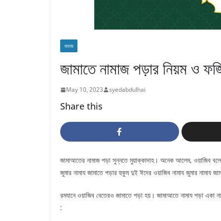
নামাজ
জামাতে নামাজ পড়ার নিয়ম ও ফ
May 10, 2023
syedabdulhai
Share this
জামাআতের নামাজ পড়া সুন্নতে মুয়াক্কাদাহ। অনেক আলেম, ওয়াজিব ব
জুমার নামায জামাতে পড়ার হুকুম দুই ঈদের ওয়াজিব নামায জুমার নামায
রমযানে ওয়াজিব বেতেরও জামাতে পড়া হয়। জামাআতে নামায পড়া একা নামা
: