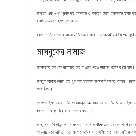
মাগরিব এবং এশা প্রথম দুই রাকআত ও ফজরের উভয় রাকআতে ইমাম উচ্চ
সবাই কেরআত চুপে চুপে পড়বে।
সাথে না মিলে তাদের নামায বাতিল হয়ে যাবে । মোক্তাদীগণ ইমামের পূর্বে
মাসবুকের নামাজ
জামাআতে দুই এক রাকআত হয়ে যাওয়ার পরও নামাজে শরীক হওয়া যায়। এ
মাসবুক নামাযে শরীক হয়ে চুপ করে ইমামের তাবেদারী করতে থাকবে। নিজে
পড়ে নিবে।
অতঃপর ইমাম সালাম ফিরালে মাসবুক তার সাথে সালাম ফিরাবে না। ইমাম সাহে
নিজের যা ছাড়া পড়েছে তা আদায় করবে।
মাসবুকের যদি মাত্র এক রাকআত বাদ গিয়ে থাকে তবে ইমামের সাথে শেষ বৈ
আকবার বলে দাড়িয়ে যাবে এবং তাআউয ও তাসমিয়া পড়ে সূরা ফাতিহা 