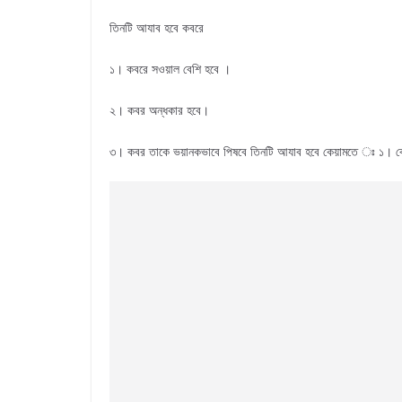
তিনটি আযাব হবে কবরে
১। কবরে সওয়াল বেশি হবে ।
২। কবর অন্ধকার হবে।
৩। কবর তাকে ভয়ানকভাবে পিষবে তিনটি আযাব হবে কেয়ামতে ঃ ১। কে