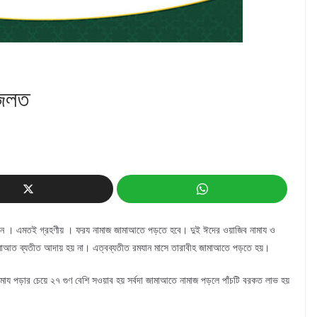
জিলত
লেন । এমতই গ্রহণীয় । ফরয নামাজ জামাআতে পড়তে হবে। দুই ঈদের ওয়াজিব নামায ও
 জামাআত ব্যতীত আদায় হয় না। এত্বব্যতীত রমযান মাসে তারাবীহ জামাআতে পড়তে হয়।
য পড়ার চেয়ে ২৭ গুণ বেশি সওয়াব হয় সর্বদা জামাআতে নামাজ পড়লে পাঁচটি বরকত লাভ হয়