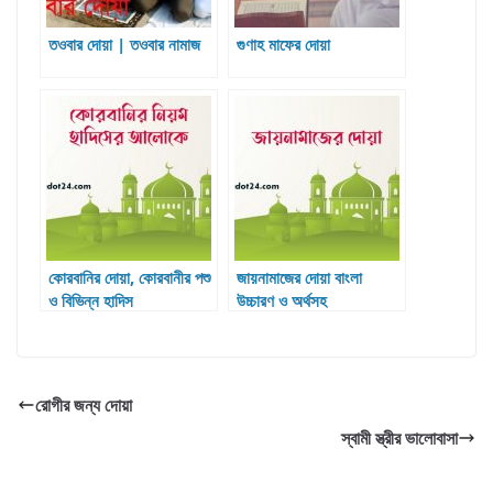
তওবার দোয়া | তওবার নামাজ
গুণাহ মাফের দোয়া
কোরবানির দোয়া, কোরবানীর পশু
জায়নামাজের দোয়া বাংলা
ও বিভিন্ন হাদিস
উচ্চারণ ও অর্থসহ
রোগীর জন্য দোয়া
স্বামী স্ত্রীর ভালোবাসা