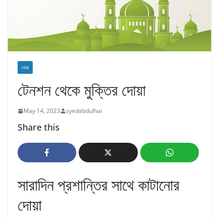
দোয়া
টেনশন থেকে মুক্তির দোয়া
May 14, 2023
syedabdulhai
Share this
সারাদিন প্রশান্তির সাথে কাটানোর
দোয়া