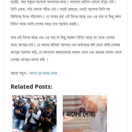
হয়েছি, আর সমুদয় প্রশংসা আল্লাহর জন্য। আল্লাহ ব্যতিত কোনো মা’বূদ নেই।
তিনি একক, তাঁর কোনো শরীক নেই। তারই রাজত্ব, তারই প্রশংসা তিনি সব
জিনিসের উপর শক্তিবান। হে আমার রব! এই দিনের মাঝে এবং এর পরে যা কিছু মঙ্গল
নিহিত আছে আমি তোমার কাছে তার প্রার্থনা করছি।
আর এই দিনের মাঝে এবং এর পরে যা কিছু অমঙ্গল নিহিত আছে তা থেকে তোমার
কাছে আশ্রয় চাই। হে আমার মালিক! আলস্য এবং বার্ধক্যের কষ্ট থেকে আমি তোমার
আশ্রয় প্রার্থনা করি, হে আল্লাহ! জাহান্নামের আযাব থেকে এবং কবরের আযাব থেকে
তোমার আশ্রয় কামনা করি ।
আরো পড়ুন:-
অভাব দূর করার দোয়া
Related Posts: