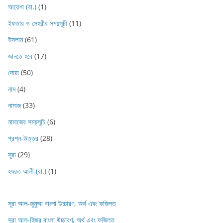
আয়েশা (রা.)
(1)
ইফতার ও সেহরীর সময়সূচী
(11)
ইসলাম
(61)
জানতে হবে
(17)
দোয়া
(50)
নাম
(4)
নামাজ
(33)
নামাজের সময়সূচি
(6)
প্রশ্ন-উত্তর
(28)
সূরা
(29)
হযরত আলী (রা.)
(1)
সূরা আল-জুমুআ বাংলা উচ্চারণ, অর্থ এবং ফজিলত
সূরা আল-হিজর বাংলা উচ্চারণ, অর্থ এবং ফজিলত