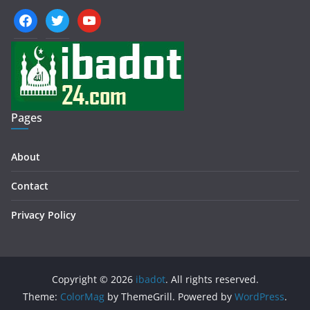
facebook
twitter
youtube
Pages
About
Contact
Privacy Policy
Copyright © 2026
ibadot
. All rights reserved.
Theme:
ColorMag
by ThemeGrill. Powered by
WordPress
.