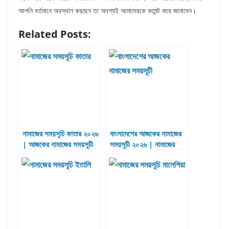
আপনি বর্তমানে অবস্থান করছেন তা অবশ্যই আমাদেরকে কমেন্ট করে জানাবেন।
Related Posts:
নামাজের সময়সূচি কাতার ২০২৬
বাংলাদেশের আজকের নামাজের
| আজকের নামাজের সময়সূচী
সময়সূচী ২০২৬ | নামাজের
কাতার
সময়সূচী ২০২৬ | পাঁচ ওয়াক্ত
নামাজের সময়সূচী