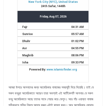
আমরা উপরে আপনাদের জন্য আমেরিকার নামাজের সময়সূচী দিয়ে দিয়েছি। তাই যে
সকল বন্ধুরা আমেরিকাতে আছেন তারা অবশ্যই এই আর্টিকেলটি আপনার যে সকল
বন্ধু আমেরিকাতে আছে তাদের সাথে শেয়ার করে ফেলুন। আর পাঁচ ওয়াক্ত নামাজ
সঠিকভাবে সঠিক নিয়মে আদায় করুন এটাই কামনা করব। আর আমেরিকার কোথায়