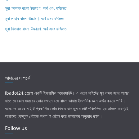
সূরা-আলাক বাংলা উচ্চারণ, অর্থ এবং ফজিলত
সূরা লাহাব‌‌‌ বাংলা উচ্চারণ, অর্থ এবং ফজিলত
সূরা যিলযাল বাংলা উচ্চারণ, অর্থ এবং ফজিলত
আমাদের সম্পর্কে
ibadot24.com
একটি ইসলামিক ওয়েবসাইট। এ ওয়েব সাইটের মূল লক্ষ্য হচ্ছে আমরা
যাতে যে কোন সময় যে কোন স্থানে বসে বাংলা ভাষায় ইসলামিক জ্ঞান অর্জন করতে পারি।
আমাদের ওয়েব সাইটে প্রকাশিত কোন বিষয়ে যদি ভুল-ত্রুটি পরিলক্ষিত হয় তাহলে অবশ্যই
আমাদের ফেসবুক পেইজে অথবা ই-মেইল করে জানানোর অনুরোধ রইল।
Follow us