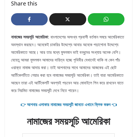
Share this
নামাজের সময়সূচি আমেরিকা
: বাংলাদেশের অসংখ্য প্রবাসী বর্তমান সময়ে আমেরিকাতে
অবস্থান করছেন। অনেকেই চাকরির উদ্দেশ্যে আবার অনেকে পড়াশোনা উদ্দেশ্যে
আমেরিকাতে আছে। আর তার মধ্যে মুসলমান ভাই বন্ধুদের সংখ্যায় অনেক বেশি।
যেহেতু আমরা মুসলমান আমাদের দায়িত্ব হচ্ছে পৃথিবীর যেখানেই থাকি না কেন পাঁচ
ওয়াক্ত নামাজ আদায় করা। তাই আপনাদের সাথে আমাদের আজকের এই ছোট
আর্টিকেলটিতে শেয়ার করা হবে নামাজের সময়সূচি আমেরিকা। তাই যারা আমেরিকাতে
আছেন তারা এই আর্টিকেলটি অবশ্যই পড়বেন আর মোবাইলে পিন করে রাখবেন যাতে
করে নিয়মিত নামাজের সময়সূচী দেখে নিতে পারেন।
👉 আপনার এলাকার নামাজের সময়সূচী জানতে এখানে ক্লিক করুন 👈
নামাজের সময়সূচি আমেরিকা