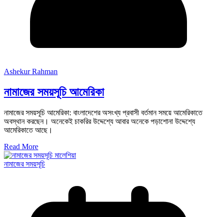
Ashekur Rahman
নামাজের সময়সূচি আমেরিকা
নামাজের সময়সূচি আমেরিকা: বাংলাদেশের অসংখ্য প্রবাসী বর্তমান সময়ে আমেরিকাতে
অবস্থান করছেন। অনেকেই চাকরির উদ্দেশ্যে আবার অনেকে পড়াশোনা উদ্দেশ্যে
আমেরিকাতে আছে।
Read More
নামাজের সময়সূচি