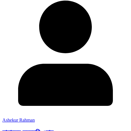
Ashekur Rahman