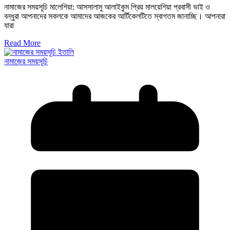
নামাজের সময়সূচি মালেশিয়া: আসসালামু আলাইকুম প্রিয় মালয়েশিয়া প্রবাসী ভাই ও
বন্ধুরা আপনাদের সকলকে আমাদের আজকের আর্টিকেলটিতে স্বাগতম জানাচ্ছি। আপনারা
যারা
Read More
নামাজের সময়সূচি