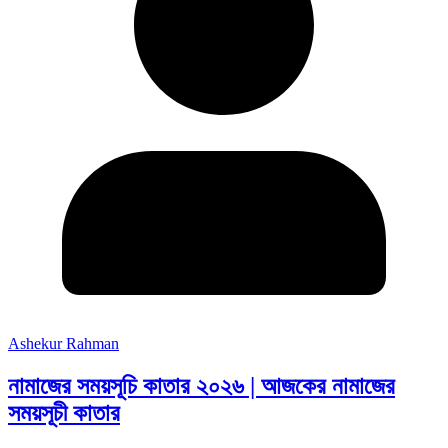
Ashekur Rahman
নামাজের সময়সূচি কাতার ২০২৬ | আজকের নামাজের
সময়সূচী কাতার