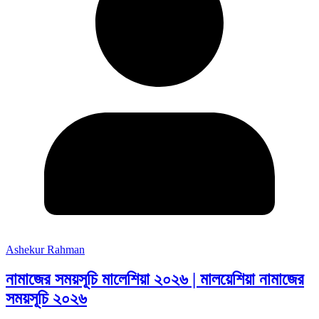
Ashekur Rahman
নামাজের সময়সূচি মালেশিয়া ২০২৬ | মালয়েশিয়া নামাজের
সময়সূচি ২০২৬