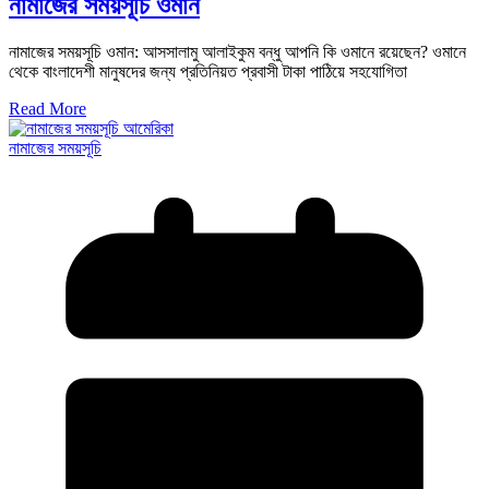
নামাজের সময়সূচি ওমান
নামাজের সময়সূচি ওমান: আসসালামু আলাইকুম বন্ধু আপনি কি ওমানে রয়েছেন? ওমানে
থেকে বাংলাদেশী মানুষদের জন্য প্রতিনিয়ত প্রবাসী টাকা পাঠিয়ে সহযোগিতা
Read More
নামাজের সময়সূচি